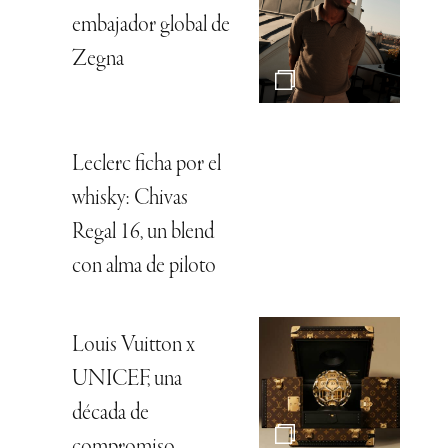
embajador global de
Zegna
Leclerc ficha por el
whisky: Chivas
Regal 16, un blend
con alma de piloto
Louis Vuitton x
UNICEF, una
década de
compromiso