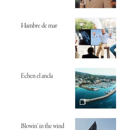
Hambre de mar
Echen el ancla
Blowin’ in the wind