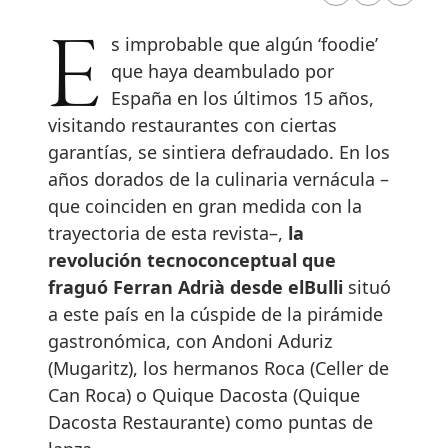
Es improbable que algún ‘foodie’
que haya deambulado por
España en los últimos 15 años,
visitando restaurantes con ciertas
garantías, se sintiera defraudado. En los
años dorados de la culinaria vernácula –
que coinciden en gran medida con la
trayectoria de esta revista–,
la
revolución tecnoconceptual que
fraguó Ferran Adrià desde elBulli
situó
a este país en la cúspide de la pirámide
gastronómica, con Andoni Aduriz
(Mugaritz), los hermanos Roca (Celler de
Can Roca) o Quique Dacosta (Quique
Dacosta Restaurante) como puntas de