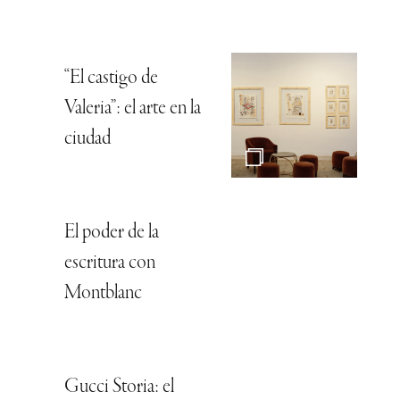
“El castigo de
Valeria”: el arte en la
ciudad
El poder de la
escritura con
Montblanc
Gucci Storia: el