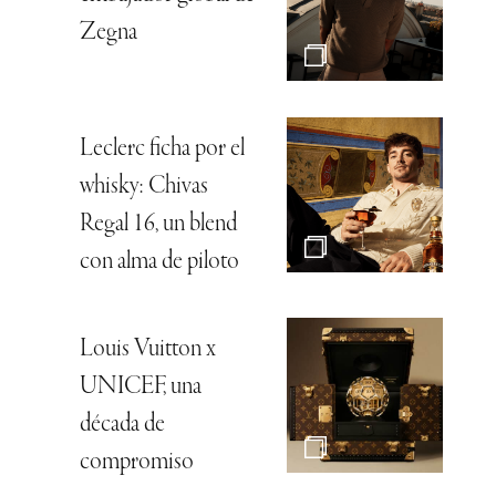
Zegna
Leclerc ficha por el
whisky: Chivas
Regal 16, un blend
con alma de piloto
Louis Vuitton x
UNICEF, una
década de
compromiso