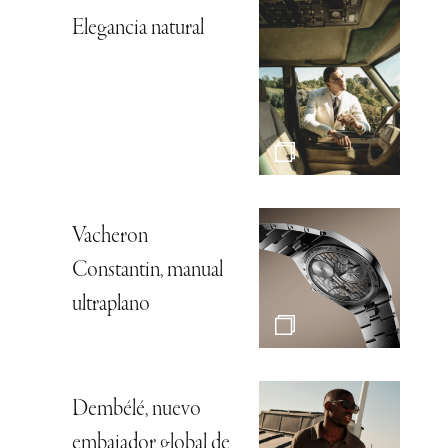
Elegancia natural
Vacheron
Constantin, manual
ultraplano
Dembélé, nuevo
embajador global de