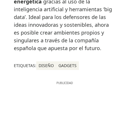
energética
gracias al uso de la
inteligencia artificial y herramientas ‘big
data’. Ideal para los defensores de las
ideas innovadoras y sostenibles, ahora
es posible crear ambientes propios y
singulares a través de la compañía
española que apuesta por el futuro.
ETIQUETAS:
DISEÑO
GADGETS