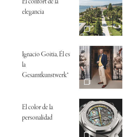
El confort de la
elegancia
Ignacio Goitia, Él es
la
Gesamtkunstwerk*
El color de la
personalidad