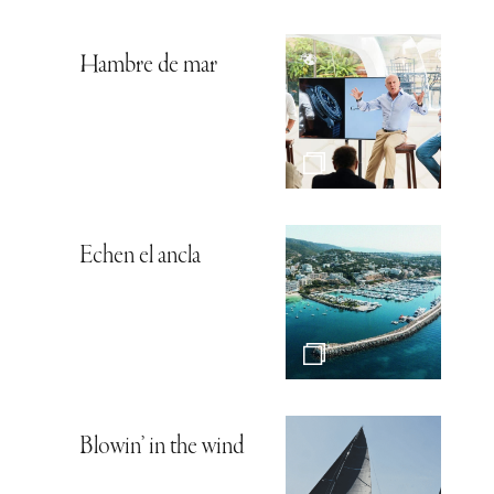
Hambre de mar
Echen el ancla
Blowin’ in the wind