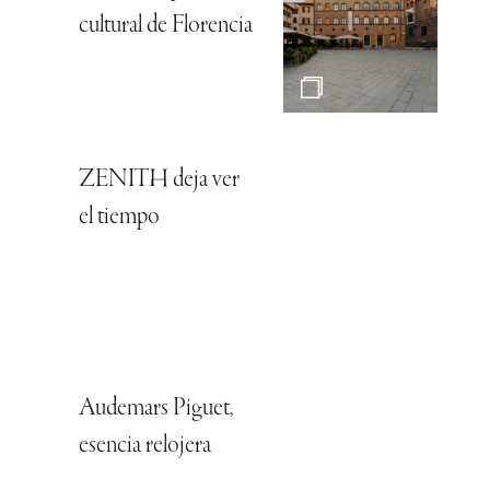
cultural de Florencia
ZENITH deja ver
el tiempo
Audemars Piguet,
esencia relojera