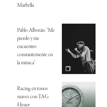
Marbella
Pablo Alborán: “Me
pierdo y me
encuentro
constantemente en
la música”
Racing en tonos
suaves con TAG
Heuer