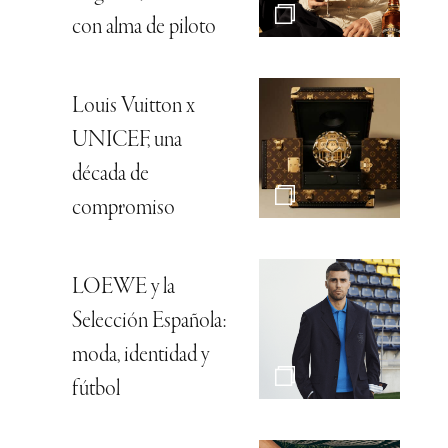
con alma de piloto
Louis Vuitton x
UNICEF, una
década de
compromiso
LOEWE y la
Selección Española:
moda, identidad y
fútbol