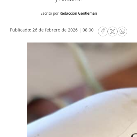
Escrito por
Redacción Gentleman
Publicado: 26 de febrero de 2026 | 08:00
RRSS Facebook
RRSS Twitte
RRSS 