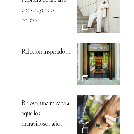
Alondra de la Parra,
construyendo
belleza
Relación inspiradora
Bulova, una mirada a
aquellos
maravillosos años