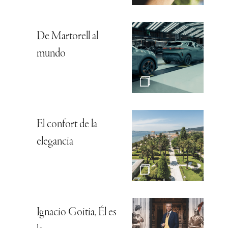
De Martorell al
mundo
El confort de la
elegancia
Ignacio Goitia, Él es