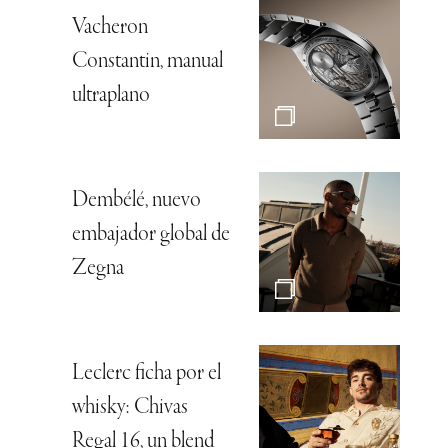
Vacheron
Constantin, manual
ultraplano
Dembélé, nuevo
embajador global de
Zegna
Leclerc ficha por el
whisky: Chivas
Regal 16, un blend