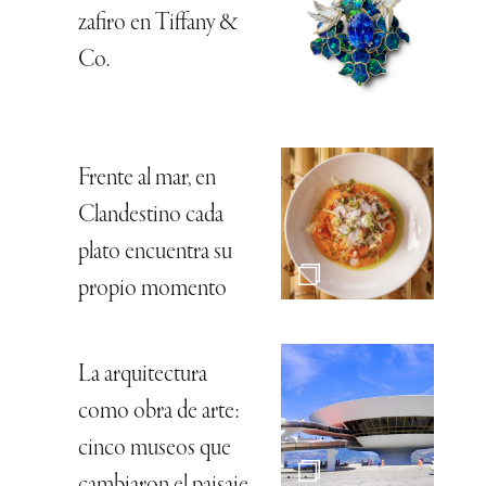
zafiro en Tiffany &
Co.
Frente al mar, en
Clandestino cada
plato encuentra su
propio momento
La arquitectura
como obra de arte:
cinco museos que
cambiaron el paisaje