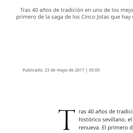
Tras 40 años de tradición en uno de los mejor
primero de la saga de los Cinco Jotas que hay 
Publicado: 23 de mayo de 2017 | 05:05
Tras 40 años de tradición en uno de los mejores enclaves del casco
histórico sevillano, e
renueva. El primero d