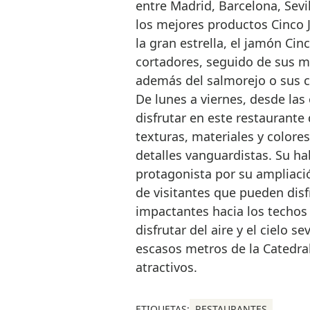
entre Madrid, Barcelona, Sevil
los mejores productos Cinco 
la gran estrella, el jamón Ci
cortadores, seguido de sus me
además del salmorejo o sus 
De lunes a viernes, desde la
disfrutar en este restaurante
texturas, materiales y colore
detalles vanguardistas. Su ha
protagonista por su ampliac
de visitantes que pueden disf
impactantes hacia los techos 
disfrutar del aire y el cielo s
escasos metros de la Catedral
atractivos.
ETIQUETAS:
RESTAURANTES