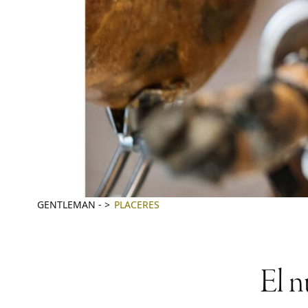
GENTLEMAN
-
PLACERES
El n