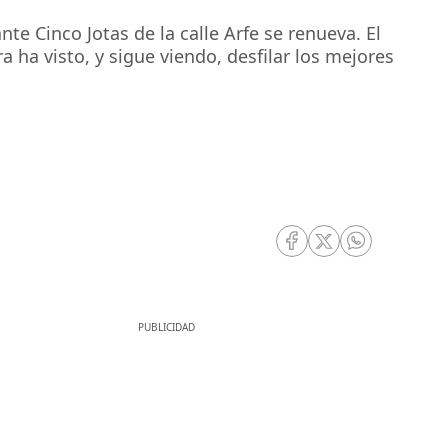
te Cinco Jotas de la calle Arfe se renueva. El
 ha visto, y sigue viendo, desfilar los mejores
RRSS Facebook
RRSS Twitter
RRSS Whatsa