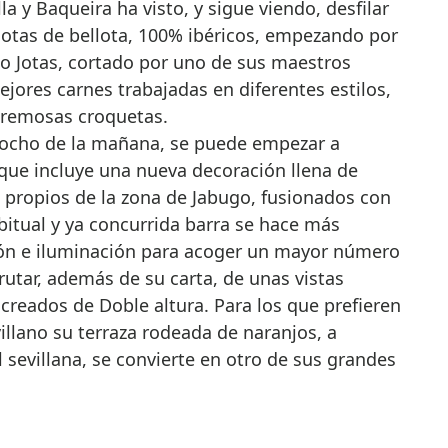
la y Baqueira ha visto, y sigue viendo, desfilar
Jotas de bellota, 100% ibéricos, empezando por
nco Jotas, cortado por uno de sus maestros
jores carnes trabajadas en diferentes estilos,
cremosas croquetas.
s ocho de la mañana, se puede empezar a
 que incluye una nueva decoración llena de
s propios de la zona de Jabugo, fusionados con
bitual y ya concurrida barra se hace más
ión e iluminación para acoger un mayor número
rutar, además de su carta, de unas vistas
creados de Doble altura. Para los que prefieren
evillano su terraza rodeada de naranjos, a
 sevillana, se convierte en otro de sus grandes