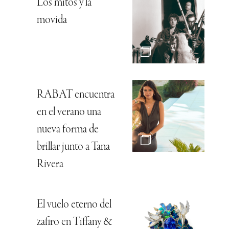
Los mitos y la
movida
RABAT encuentra
en el verano una
nueva forma de
brillar junto a Tana
Rivera
El vuelo eterno del
zafiro en Tiffany &