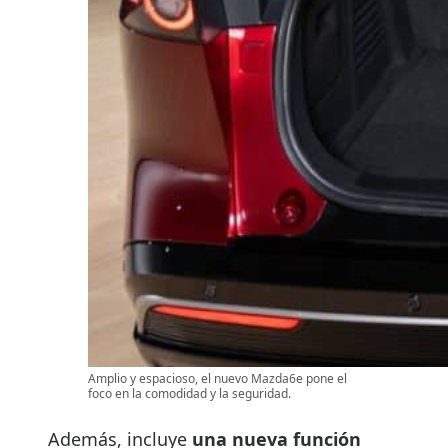
Amplio y espacioso, el nuevo Mazda6e pone el
foco en la comodidad y la seguridad.
Además, incluye
una nueva función