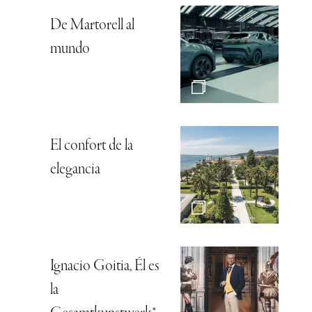
De Martorell al
mundo
El confort de la
elegancia
Ignacio Goitia, Él es
la