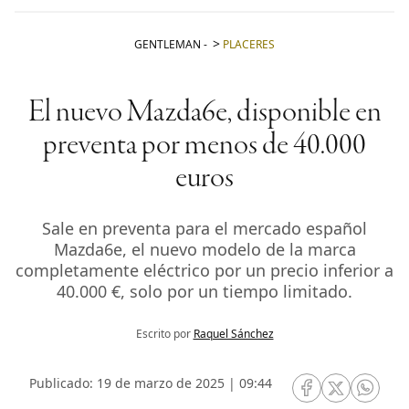
GENTLEMAN
-
PLACERES
El nuevo Mazda6e, disponible en
preventa por menos de 40.000
euros
Sale en preventa para el mercado español
Mazda6e, el nuevo modelo de la marca
completamente eléctrico por un precio inferior a
40.000 €, solo por un tiempo limitado.
Escrito por
Raquel Sánchez
Publicado: 19 de marzo de 2025 | 09:44
RRSS Facebook
RRSS Twitte
RRSS 