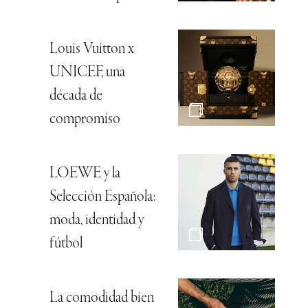
Louis Vuitton x
UNICEF, una
década de
compromiso
LOEWE y la
Selección Española:
moda, identidad y
fútbol
La comodidad bien