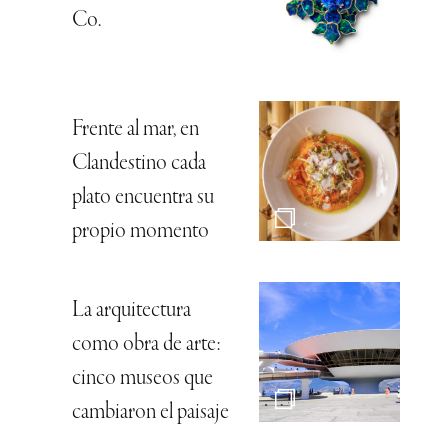
Co.
Frente al mar, en
Clandestino cada
plato encuentra su
propio momento
La arquitectura
como obra de arte:
cinco museos que
cambiaron el paisaje