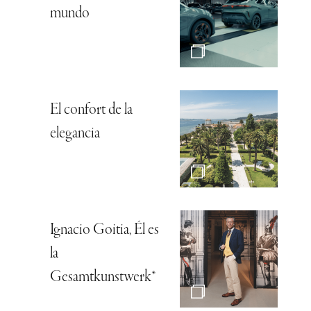
mundo
El confort de la
elegancia
Ignacio Goitia, Él es
la
Gesamtkunstwerk*