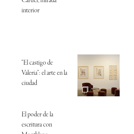
Cartier, mirada
interior
“El castigo de
Valeria”: el arte en la
ciudad
El poder de la
escritura con