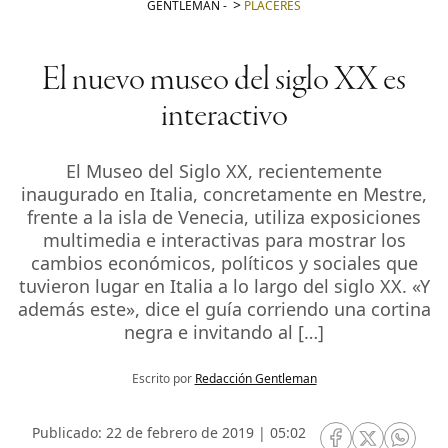
GENTLEMAN
-
PLACERES
El nuevo museo del siglo XX es
interactivo
El Museo del Siglo XX, recientemente
inaugurado en Italia, concretamente en Mestre,
frente a la isla de Venecia, utiliza exposiciones
multimedia e interactivas para mostrar los
cambios económicos, políticos y sociales que
tuvieron lugar en Italia a lo largo del siglo XX. «Y
además este», dice el guía corriendo una cortina
negra e invitando al […]
Escrito por
Redacción Gentleman
Publicado: 22 de febrero de 2019 | 05:02
RRSS Facebook
RRSS Twitte
RRSS 