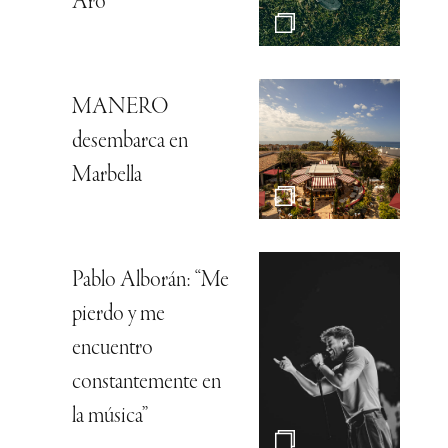
Aro
MANERO
desembarca en
Marbella
Pablo Alborán: “Me
pierdo y me
encuentro
constantemente en
la música”