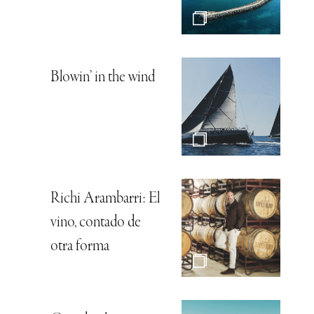
Blowin’ in the wind
Richi Arambarri: El
vino, contado de
otra forma