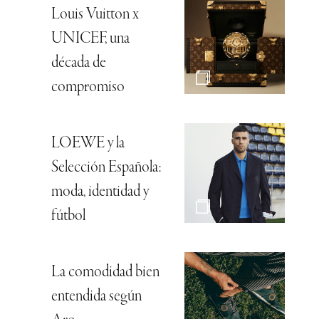
Louis Vuitton x
UNICEF, una
década de
compromiso
LOEWE y la
Selección Española:
moda, identidad y
fútbol
La comodidad bien
entendida según