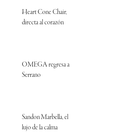
Heart Cone Chair,
directa al corazón
OMEGA regresa a
Serrano
Sandon Marbella, el
lujo de la calma