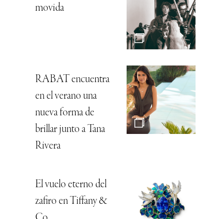
movida
RABAT encuentra
en el verano una
nueva forma de
brillar junto a Tana
Rivera
El vuelo eterno del
zafiro en Tiffany &
Co.