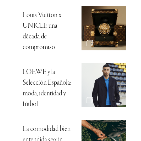
Louis Vuitton x
UNICEF, una
década de
compromiso
LOEWE y la
Selección Española:
moda, identidad y
fútbol
La comodidad bien
entendida según