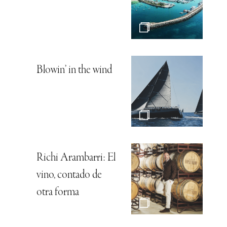
Blowin’ in the wind
Richi Arambarri: El
vino, contado de
otra forma