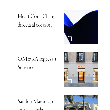
Heart Cone Chair,
directa al corazón
OMEGA regresa a
Serrano
Sandon Marbella, el