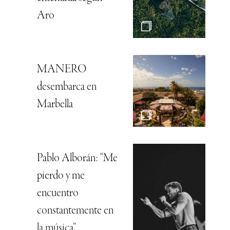
Aro
MANERO
desembarca en
Marbella
Pablo Alborán: “Me
pierdo y me
encuentro
constantemente en
la música”