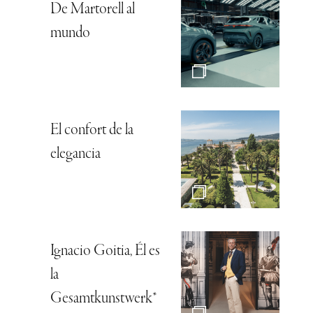
De Martorell al
mundo
El confort de la
elegancia
Ignacio Goitia, Él es
la
Gesamtkunstwerk*