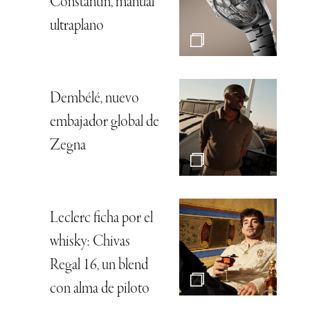
Constantin, manual
ultraplano
Dembélé, nuevo
embajador global de
Zegna
Leclerc ficha por el
whisky: Chivas
Regal 16, un blend
con alma de piloto