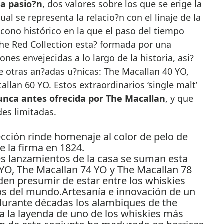
la pasio?n
, dos valores sobre los que se erige la
ual se representa la relacio?n con el linaje de la
icono histórico en la que el paso del tiempo
The Red Collection esta? formada por una
nes envejecidas a lo largo de la historia, asi?
otras an?adas u?nicas: The Macallan 40 YO,
llan 60 YO. Estos extraordinarios ‘single malt’
unca antes ofrecida por The Macallan
, y que
es limitadas.
s lanzamientos de la casa se suman esta
 YO, The Macallan 74 YO y The Macallan 78
den presumir de estar entre los whiskies
s del mundo.Artesanía e innovación de un
durante décadas los alambiques de the
ja la layenda de uno de los whiskies más