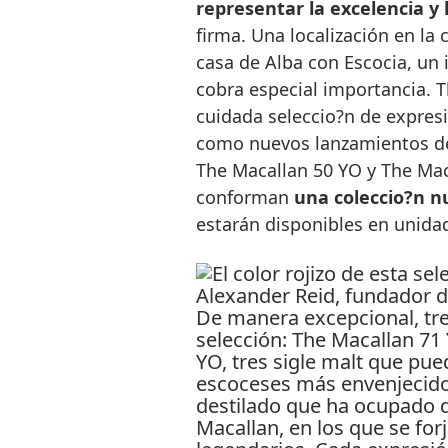
representar la excelencia y 
firma. Una localización en la c
casa de Alba con Escocia, un 
cobra especial importancia. 
cuidada seleccio?n de expresio
como nuevos lanzamientos de 
The Macallan 50 YO y The Maca
conforman
una coleccio?n n
estarán disponibles en unidad
De manera excepcional, tre
selección: The Macallan 71
YO, tres sigle malt que pue
escoceses más envenjecido
destilado que ha ocupado 
Macallan, en los que se for