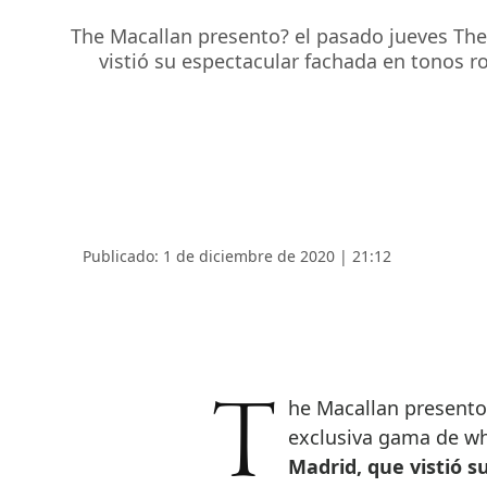
The Macallan presento? el pasado jueves The 
vistió su espectacular fachada en tonos ro
Publicado: 1 de diciembre de 2020 | 21:12
The Macallan presento? el pasado jueves The Red Collection, una
exclusiva gama de wh
Madrid, que vistió s