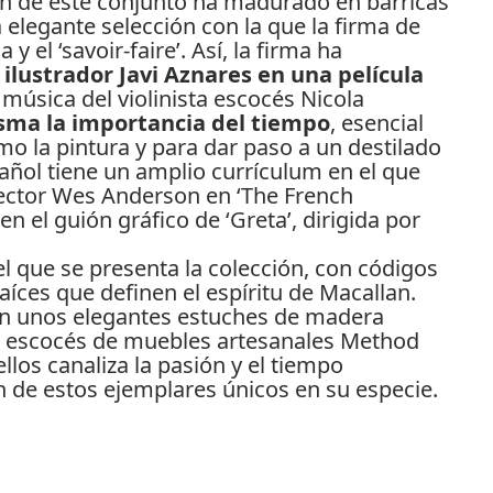
n de este conjunto ha madurado en barricas
 elegante selección con la que la firma de
 y el ‘savoir-faire’. Así, la firma ha
e ilustrador Javi Aznares en una película
úsica del violinista escocés Nicola
sma la importancia del tiempo
, esencial
mo la pintura y para dar paso a un destilado
pañol tiene un amplio currículum en el que
irector Wes Anderson en ‘The French
n el guión gráfico de ‘Greta’, dirigida por
en unos elegantes estuches de madera
te escocés de muebles artesanales Method
llos canaliza la pasión y el tiempo
n de estos ejemplares únicos en su especie.