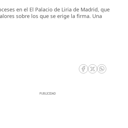
eses en el El Palacio de Liria de Madrid, que
alores sobre los que se erige la firma. Una
RRSS Facebook
RRSS Twitter
RRSS Whatsa