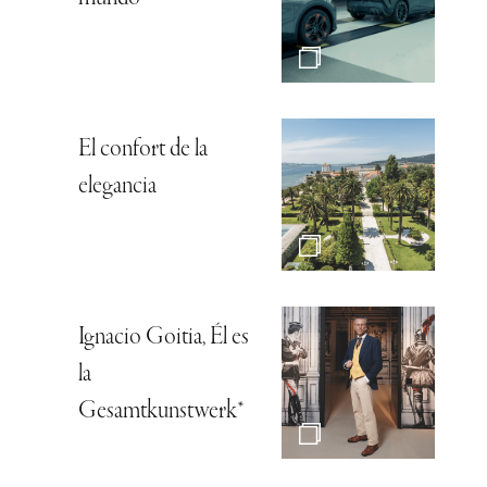
El confort de la
elegancia
Ignacio Goitia, Él es
la
Gesamtkunstwerk*