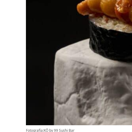
Fotografía:KŌ by 99 Sushi Bar