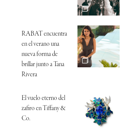
RABAT encuentra
en el verano una
nueva forma de
brillar junto a Tana
Rivera
El vuelo eterno del
zafiro en Tiffany &
Co.