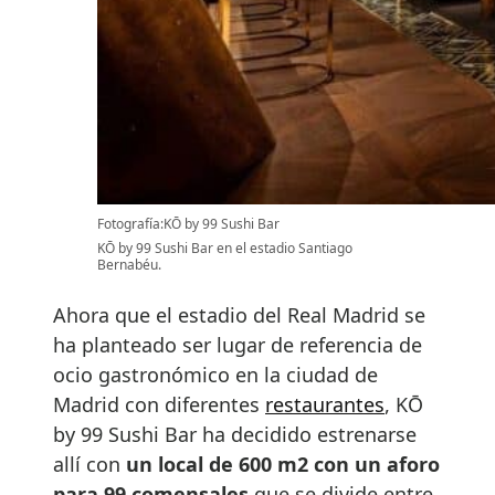
Fotografía:KŌ by 99 Sushi Bar
KŌ by 99 Sushi Bar en el estadio Santiago
Bernabéu.
Ahora que el estadio del Real Madrid se
ha planteado ser lugar de referencia de
ocio gastronómico en la ciudad de
Madrid con diferentes
restaurantes
, KŌ
by 99 Sushi Bar ha decidido estrenarse
allí con
un local de 600 m2 con un aforo
para 99 comensales
que se divide entre