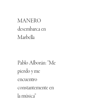
MANERO
desembarca en
Marbella
Pablo Alborán: “Me
pierdo y me
encuentro
constantemente en
la música”