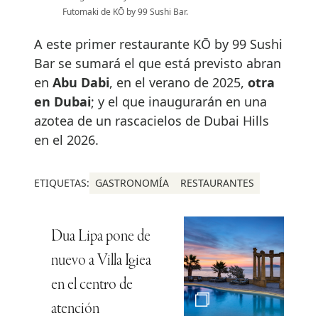
Futomaki de KŌ by 99 Sushi Bar.
A este primer restaurante KŌ by 99 Sushi
Bar se sumará el que está previsto abran
en
Abu Dabi
, en el verano de 2025,
otra
en Dubai
; y el que inaugurarán en una
azotea de un rascacielos de Dubai Hills
en el 2026.
ETIQUETAS:
GASTRONOMÍA
RESTAURANTES
Dua Lipa pone de
nuevo a Villa Igiea
en el centro de
atención