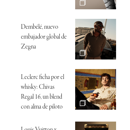
Dembélé, nuevo
embajador global de
Zegna
Leclerc ficha por el
whisky: Chivas
Regal 16, un blend
con alma de piloto
Louis Vuitton x