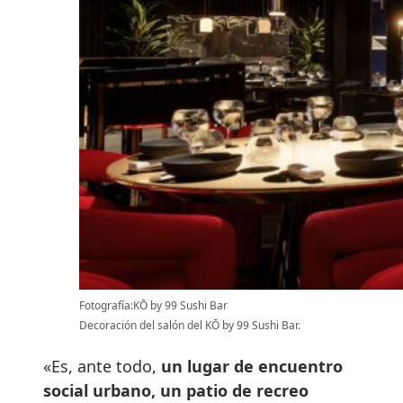
Fotografía:KŌ by 99 Sushi Bar
Decoración del salón del KŌ by 99 Sushi Bar.
«Es, ante todo,
un lugar de encuentro
social urbano, un patio de recreo