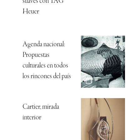
suaves con TAG
Heuer
Agenda nacional:
Propuestas
culturales en todos
los rincones del país
Cartier, mirada
interior