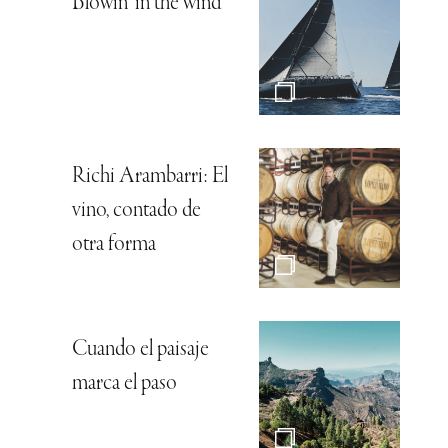
Blowin’ in the wind
Richi Arambarri: El
vino, contado de
otra forma
Cuando el paisaje
marca el paso