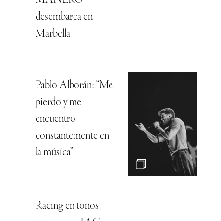
MANERO
desembarca en
Marbella
Pablo Alborán: “Me
pierdo y me
encuentro
constantemente en
la música”
Racing en tonos