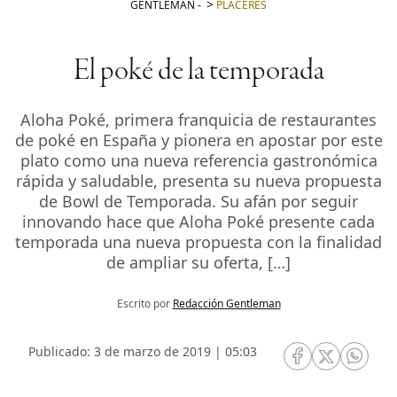
GENTLEMAN
-
PLACERES
El poké de la temporada
Aloha Poké, primera franquicia de restaurantes
de poké en España y pionera en apostar por este
plato como una nueva referencia gastronómica
rápida y saludable, presenta su nueva propuesta
de Bowl de Temporada. Su afán por seguir
innovando hace que Aloha Poké presente cada
temporada una nueva propuesta con la finalidad
de ampliar su oferta, […]
Escrito por
Redacción Gentleman
Publicado: 3 de marzo de 2019 | 05:03
RRSS Facebook
RRSS Twitte
RRSS 