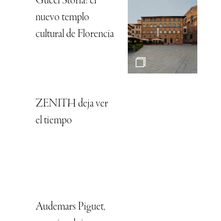
Gucci Storia: el
nuevo templo
cultural de Florencia
ZENITH deja ver
el tiempo
Audemars Piguet,