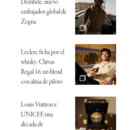
Dembélé, nuevo
embajador global de
Zegna
Leclerc ficha por el
whisky: Chivas
Regal 16, un blend
con alma de piloto
Louis Vuitton x
UNICEF, una
década de