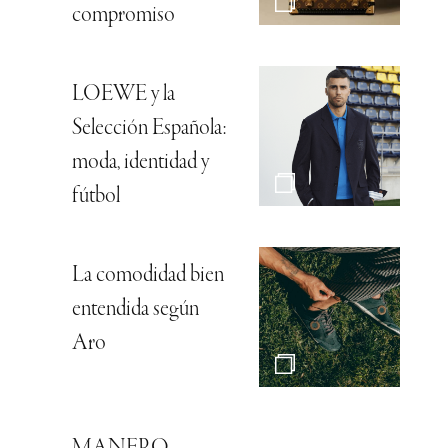
compromiso
LOEWE y la
Selección Española:
moda, identidad y
fútbol
La comodidad bien
entendida según
Aro