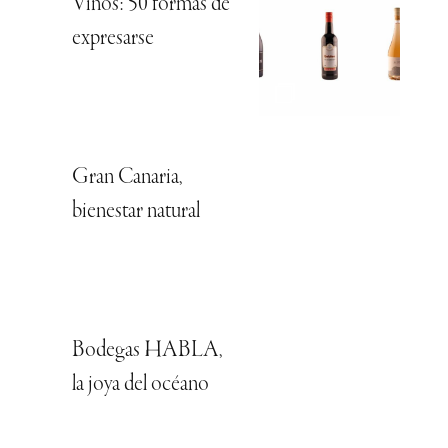
Vinos: 50 formas de
expresarse
Gran Canaria,
bienestar natural
Bodegas HABLA,
la joya del océano