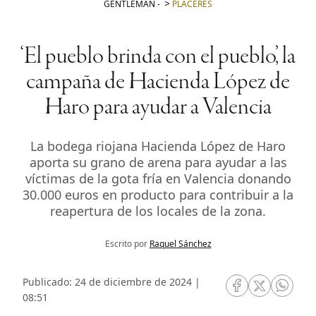
GENTLEMAN
-
PLACERES
‘El pueblo brinda con el pueblo’, la
campaña de Hacienda López de
Haro para ayudar a Valencia
La bodega riojana Hacienda López de Haro
aporta su grano de arena para ayudar a las
víctimas de la gota fría en Valencia donando
30.000 euros en producto para contribuir a la
reapertura de los locales de la zona.
Escrito por
Raquel Sánchez
Publicado: 24 de diciembre de 2024 |
RRSS Facebook
RRSS Twitte
RRSS 
08:51