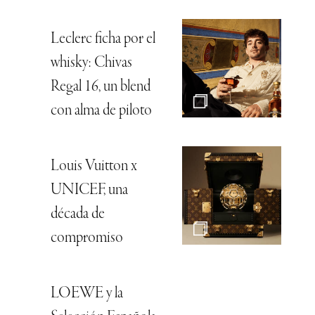
Leclerc ficha por el
whisky: Chivas
Regal 16, un blend
con alma de piloto
Louis Vuitton x
UNICEF, una
década de
compromiso
LOEWE y la