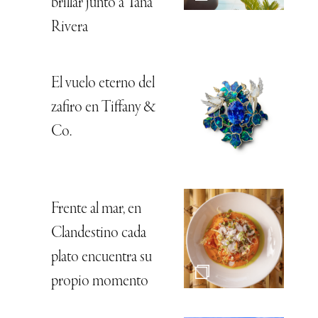
brillar junto a Tana
Rivera
El vuelo eterno del
zafiro en Tiffany &
Co.
Frente al mar, en
Clandestino cada
plato encuentra su
propio momento