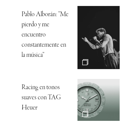
Pablo Alborán: “Me
pierdo y me
encuentro
constantemente en
la música”
Racing en tonos
suaves con TAG
Heuer