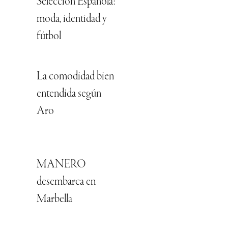
Selección Española:
moda, identidad y
fútbol
La comodidad bien
entendida según
Aro
MANERO
desembarca en
Marbella