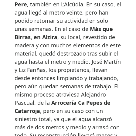
Pere
, también en L’Alcúdia. En su caso, el
agua llegó al metro veinte, pero han
podido retomar su actividad en solo
unas semanas. En el caso de
Más que
Birras, en Alzira
, su local, revestido de
madera y con muchos elementos de este
material, quedó destrozado tras subir el
agua hasta el metro y medio. José Martín
y Liz Fariñas, los propietarios, llevan
desde entonces limpiando y trabajando,
pero aún quedan semanas de trabajo. El
mismo proceso atraviesa Alejandro
Pascual, de la
Arrocería Ca Pepes de
Catarroja
, pero en su caso con un
siniestro total, ya que el agua alcanzó
más de dos metros y medio y arrasó con
todo. Su reconstrucción llevará meses y