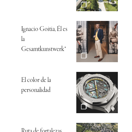
Ignacio Goitia, Él es
la
Gesamtkunstwerk*
El color de la
personalidad
Ruta de fortalezas