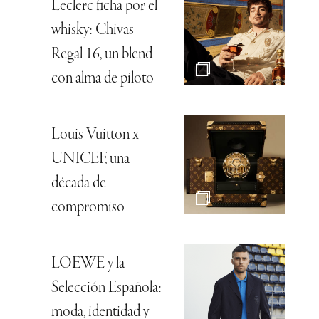
Leclerc ficha por el
whisky: Chivas
Regal 16, un blend
con alma de piloto
Louis Vuitton x
UNICEF, una
década de
compromiso
LOEWE y la
Selección Española:
moda, identidad y