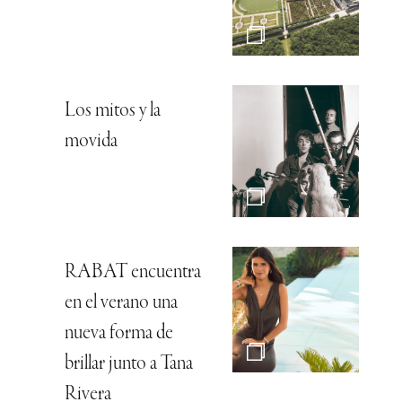
Los mitos y la
movida
RABAT encuentra
en el verano una
nueva forma de
brillar junto a Tana
Rivera