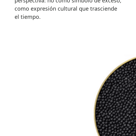
perspectiva: no como símbolo de exceso,
como expresión cultural que trasciende
el tiempo.