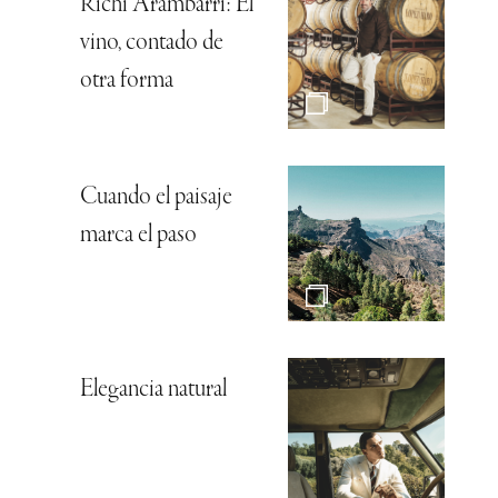
Richi Arambarri: El
vino, contado de
otra forma
Cuando el paisaje
marca el paso
Elegancia natural