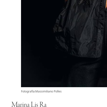
Fotografía:Massimiliano Polles
Marina Lis Ra