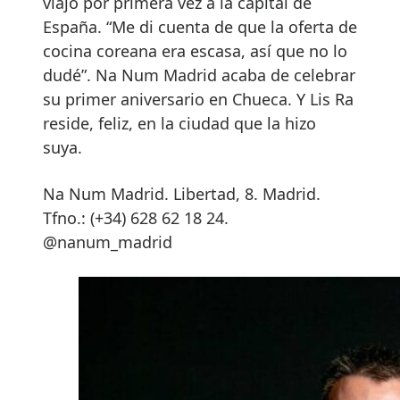
viajó por primera vez a la capital de
España. “Me di cuenta de que la oferta de
cocina coreana era escasa, así que no lo
dudé”. Na Num Madrid acaba de celebrar
su primer aniversario en Chueca. Y Lis Ra
reside, feliz, en la ciudad que la hizo
suya.
Na Num Madrid. Libertad, 8. Madrid.
Tfno.: (+34) 628 62 18 24.
@nanum_madrid