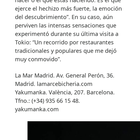
hacer o el que estás haciendo. Es el que
ejerce el hechizo más fuerte, la emoción
del descubrimiento”. En su caso, aún
perviven las intensas sensaciones que
experimentó durante su última visita a
Tokio: “Un recorrido por restaurantes
tradicionales y populares que me dejó
muy conmovido”.
La Mar Madrid. Av. General Perón, 36.
Madrid. lamarcebicheria.com
Yakumanka. València, 207. Barcelona.
Tfno.: (+34) 935 66 15 48.
yakumanka.com