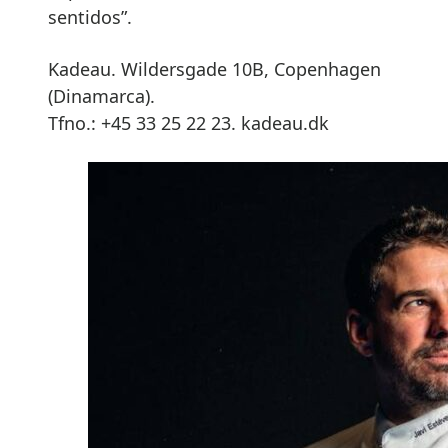
sentidos”.
Kadeau. Wildersgade 10B, Copenhagen
(Dinamarca).
Tfno.: +45 33 25 22 23. kadeau.dk