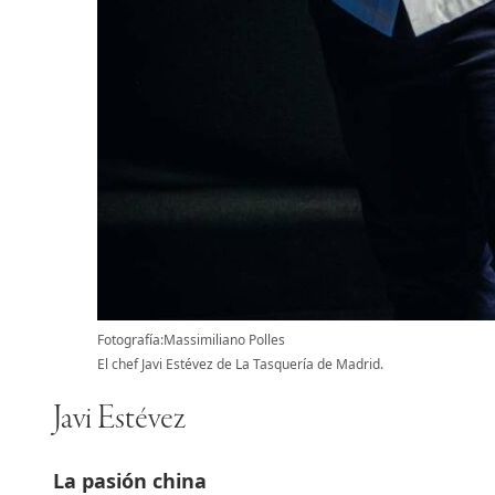
Fotografía:Massimiliano Polles
El chef Javi Estévez de La Tasquería de Madrid.
Javi Estévez
La pasión china