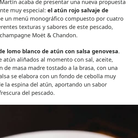
ente muy especial:
el atún rojo salvaje de
a de un menú monográfico compuesto por cuatro
erentes texturas y sabores de este pescado,
l champagne Moët & Chandon.
de lomo blanco de atún con salsa genovesa
.
atún aliñados al momento con sal, aceite,
an de masa madre tostado a la brasa, con una
alsa se elabora con un fondo de cebolla muy
e la espina del atún, aportando un sabor
rescura del pescado.