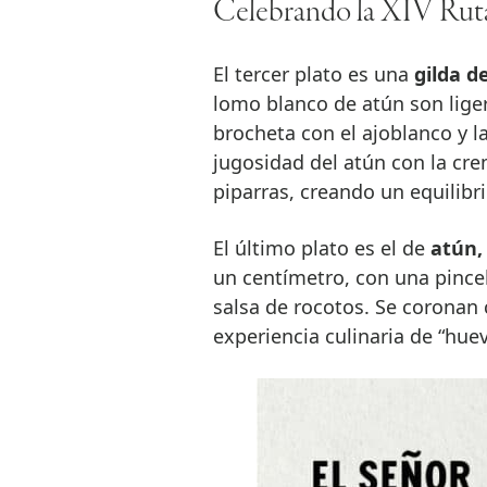
Celebrando la XIV Rut
El tercer plato es una
gilda d
lomo blanco de atún son liger
brocheta con el ajoblanco y la
jugosidad del atún con la cre
piparras, creando un equilibr
El último plato es el de
atún,
un centímetro, con una pince
salsa de rocotos. Se coronan 
experiencia culinaria de “hue