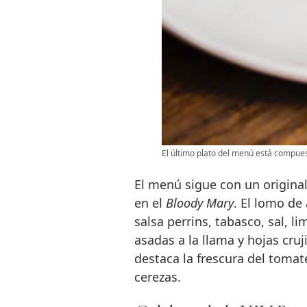
El último plato del menú está compuest
El menú sigue con un origina
en el
Bloody Mary
. El lomo de
salsa perrins, tabasco, sal, 
asadas a la llama y hojas cr
destaca la frescura del tomat
cerezas.