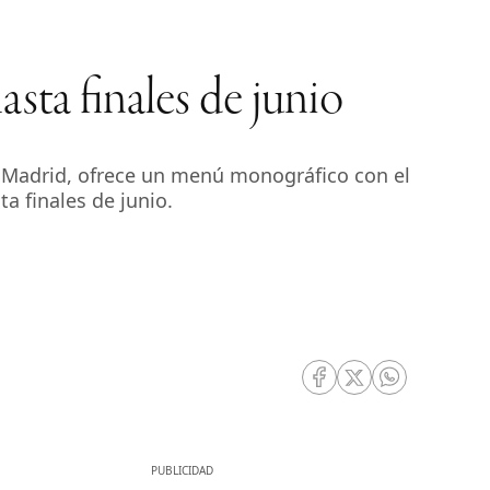
sta finales de junio
e Madrid, ofrece un menú monográfico con el
 finales de junio.
RRSS Facebook
RRSS Twitter
RRSS Whatsa