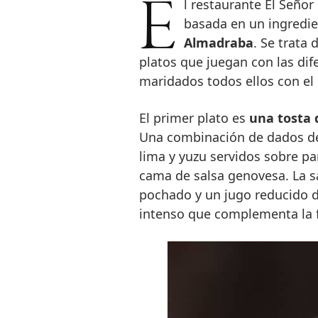
El restaurante El Señor Martín acaba de presentar una nueva propuesta
basada en un ingredi
Almadraba
. Se trat
platos que juegan con las dif
maridados todos ellos con e
El primer plato es
una tosta 
Una combinación de dados de 
lima y yuzu servidos sobre p
cama de salsa genovesa. La s
pochado y un jugo reducido d
intenso que complementa la f