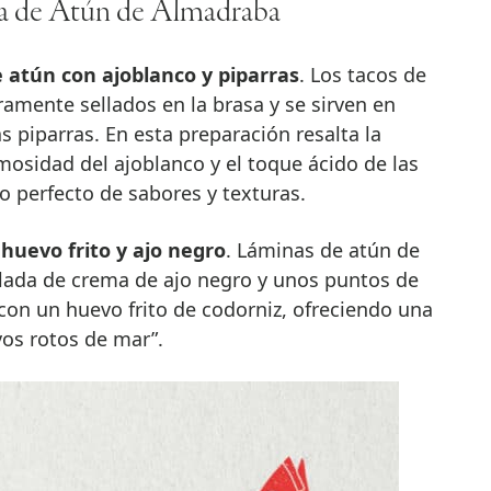
a de Atún de Almadraba
e atún con ajoblanco y piparras
. Los tacos de
amente sellados en la brasa y se sirven en
s piparras. En esta preparación resalta la
mosidad del ajoblanco y el toque ácido de las
io perfecto de sabores y texturas.
 huevo frito y ajo negro
. Láminas de atún de
lada de crema de ajo negro y unos puntos de
con un huevo frito de codorniz, ofreciendo una
vos rotos de mar”.