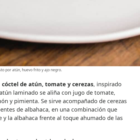
o por atún, huevo frito y ajo negro.
l
cóctel de atún, tomate y cerezas
, inspirado
 atún laminado se aliña con jugo de tomate,
limón y pimienta. Se sirve acompañado de cerezas
ujientes de albahaca, en una combinación que
e y la albahaca frente al toque ahumado de las