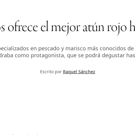
 ofrece el mejor atún rojo ha
specializados en pescado y marisco más conocidos d
draba como protagonista, que se podrá degustar hasta
Escrito por
Raquel Sánchez