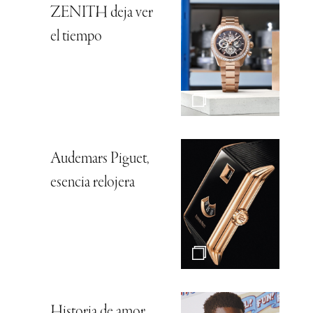
ZENITH deja ver
el tiempo
Audemars Piguet,
esencia relojera
Historia de amor