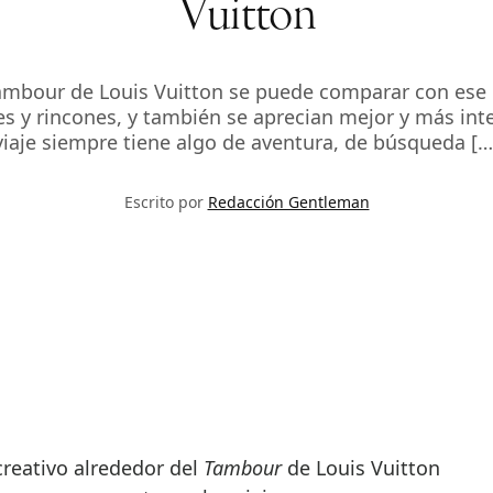
Vuitton
Tambour de Louis Vuitton se puede comparar con ese
es y rincones, y también se aprecian mejor y más int
viaje siempre tiene algo de aventura, de búsqueda […
Escrito por
Redacción Gentleman
 creativo alrededor del
Tambour
de Louis Vuitton