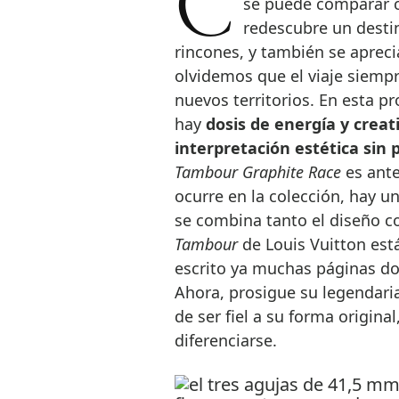
se puede comparar c
redescubre un desti
rincones, y también se aprec
olvidemos que el viaje siemp
nuevos territorios. En esta p
hay
dosis de energía y creat
interpretación estética sin
Tambour Graphite Race
es ante
ocurre en la colección, hay u
se combina tanto el diseño c
Tambour
de Louis Vuitton está
escrito ya muchas páginas don
Ahora, prosigue su legendaria
de ser fiel a su forma origina
diferenciarse.