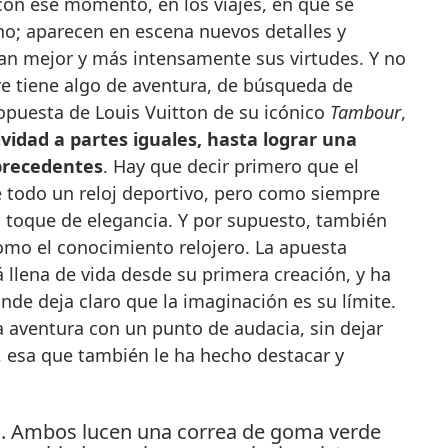
on ese momento, en los viajes, en que se
no; aparecen en escena nuevos detalles y
ian mejor y más intensamente sus virtudes. Y no
re tiene algo de aventura, de búsqueda de
ropuesta de Louis Vuitton de su icónico
Tambour
,
ividad a partes iguales, hasta lograr una
 precedentes
. Hay que decir primero que el
 todo un reloj deportivo, pero como siempre
n toque de elegancia. Y por supuesto, también
omo el conocimiento relojero. La apuesta
 llena de vida desde su primera creación, y ha
de deja claro que la imaginación es su límite.
 aventura con un punto de audacia, sin dejar
l, esa que también le ha hecho destacar y