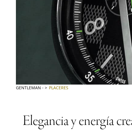
GENTLEMAN
-
PLACERES
Elegancia y energía cr