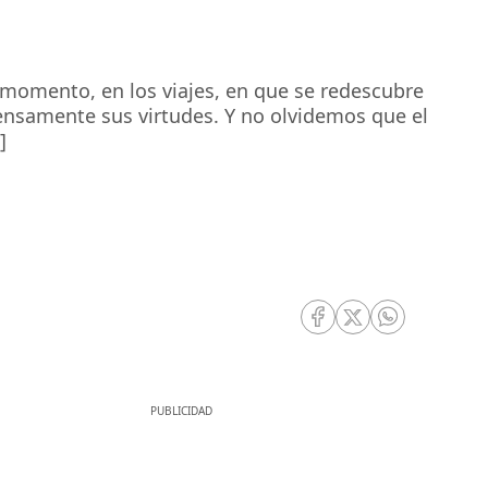
 momento, en los viajes, en que se redescubre
ensamente sus virtudes. Y no olvidemos que el
]
RRSS Facebook
RRSS Twitter
RRSS Whatsa