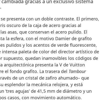
 se presenta con un doble contraste. El primero,
ris oscuro de la caja de acero gracias al
las asas, que conservan el acero pulido. El
a la esfera, con el motivo Damier de grafito
ces pulidos y los acentos de verde fluorescente,
 intensa paleta de color del director artístico de
Por supuesto, quedan inamovibles los códigos de
ra arquitectónica presenta la V de Vuitton
e el fondo grafito. La trasera del
Tambour
través de un cristal de zafiro ahumado– que
 esplendor la mecánica relojera, y está
un ‘tres agujas’ de 41,5 mm de diámetro y un
os casos, con movimiento automático.