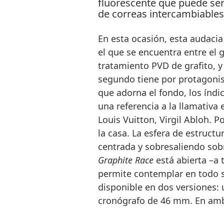
En esta ocasión, esta audacia
el que se encuentra entre el g
tratamiento PVD de grafito, y 
segundo tiene por protagonist
que adorna el fondo, los índi
una referencia a la llamativa e
Louis Vuitton, Virgil Abloh. 
la casa. La esfera de estructu
centrada y sobresaliendo sobr
Graphite Race
está abierta –a 
permite contemplar en todo su
disponible en dos versiones: 
cronógrafo de 46 mm. En amb