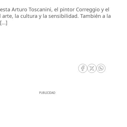
sta Arturo Toscanini, el pintor Correggio y el
arte, la cultura y la sensibilidad. También a la
[…]
RRSS Facebook
RRSS Twitter
RRSS Whatsa