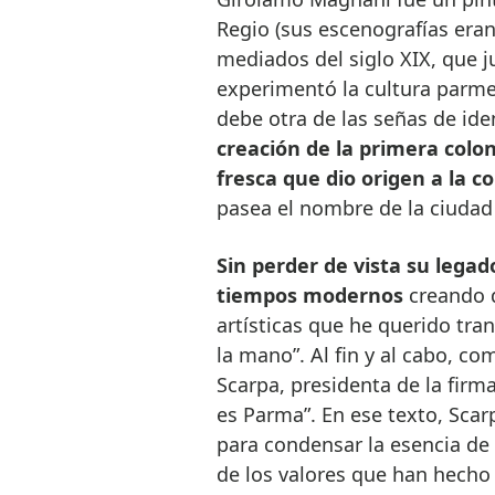
Regio (sus escenografías eran
mediados del siglo XIX, que 
experimentó la cultura parmes
debe otra de las señas de ide
creación de la primera colon
fresca que dio origen a la c
pasea el nombre de la ciudad
Sin perder de vista su legad
tiempos modernos
creando d
artísticas que he querido tra
la mano”. Al fin y al cabo, co
Scarpa, presidenta de la firma
es Parma”. En ese texto, Scarp
para condensar la esencia de 
de los valores que han hecho q