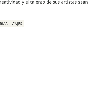
eatividad y el talento de sus artistas sean
.
ARMA
VIAJES