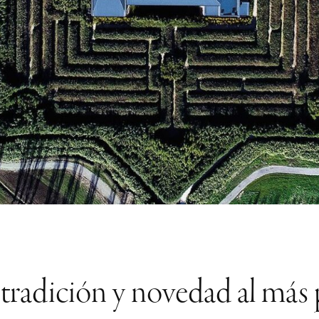
 tradición y novedad al más p