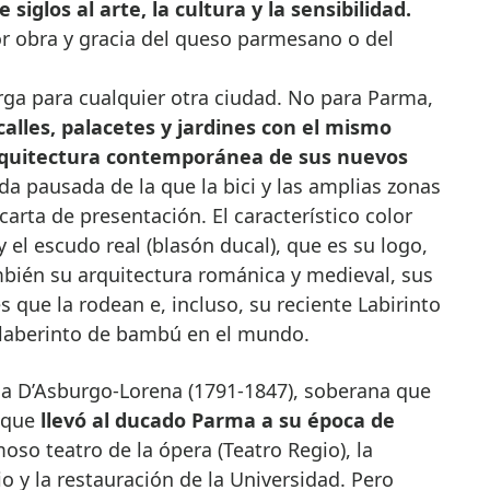
siglos al arte, la cultura y la sensibilidad.
r obra y gracia del queso parmesano o del
rga para cualquier otra ciudad. No para Parma,
 calles, palacetes y jardines con el mismo
arquitectura contemporánea de sus nuevos
ida pausada de la que la bici y las amplias zonas
arta de presentación. El característico color
 el escudo real (blasón ducal), que es su logo,
mbién su arquitectura románica y medieval, sus
 que la rodean e, incluso, su reciente Labirinto
o laberinto de bambú en el mundo.
ia D’Asburgo-Lorena (1791-1847), soberana que
y que
llevó al ducado Parma a su época de
moso teatro de la ópera (Teatro Regio), la
o y la restauración de la Universidad. Pero