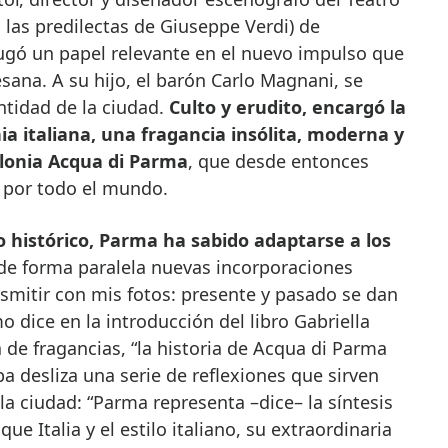
 las predilectas de Giuseppe Verdi) de
jugó un papel relevante en el nuevo impulso que
ana. A su hijo, el barón Carlo Magnani, se
ntidad de la ciudad.
Culto y erudito, encargó la
ia italiana, una fragancia insólita, moderna y
olonia Acqua di Parma
, que desde entonces
 por todo el mundo.
o histórico, Parma ha sabido adaptarse a los
e forma paralela nuevas incorporaciones
nsmitir con mis fotos: presente y pasado se dan
mo dice en la introducción del libro Gabriella
 de fragancias, “la historia de Acqua di Parma
a desliza una serie de reflexiones que sirven
la ciudad: “Parma representa –dice– la síntesis
ue Italia y el estilo italiano, su extraordinaria