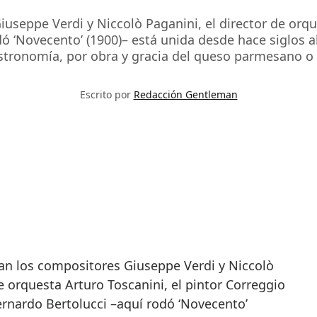
seppe Verdi y Niccolò Paganini, el director de orque
 ‘Novecento’ (1900)– está unida desde hace siglos al 
stronomía, por obra y gracia del queso parmesano o 
Escrito por
Redacción Gentleman
de orquesta Arturo Toscanini, el pintor Correggio
Bernardo Bertolucci –aquí rodó ‘Novecento’