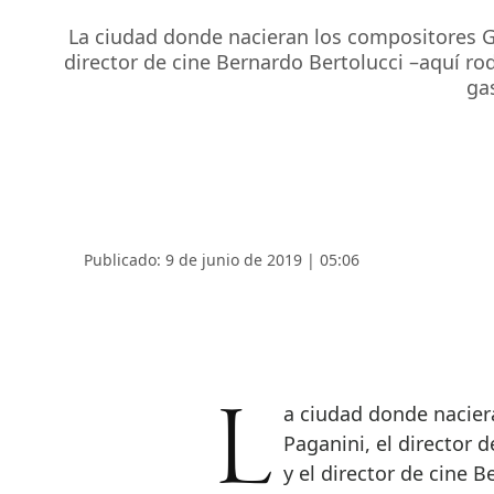
La ciudad donde nacieran los compositores Giu
director de cine Bernardo Bertolucci –aquí rodó
ga
Publicado: 9 de junio de 2019 | 05:06
La ciudad donde nacieran los compositores Giuseppe Verdi y Niccolò
Paganini, el director 
y el director de cine 