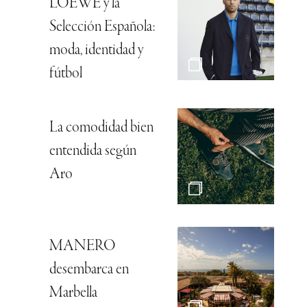
LOEWE y la
Selección Española:
moda, identidad y
fútbol
La comodidad bien
entendida según
Aro
MANERO
desembarca en
Marbella