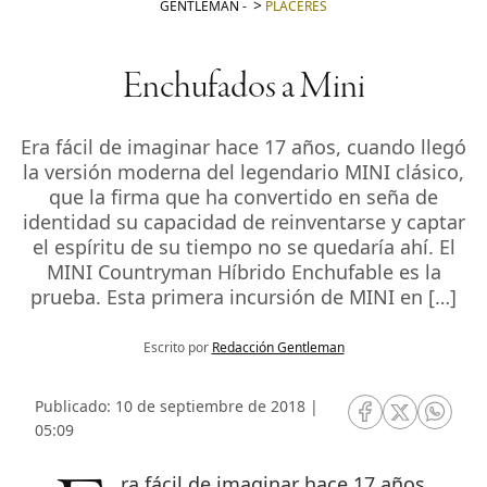
GENTLEMAN
-
PLACERES
Enchufados a Mini
Era fácil de imaginar hace 17 años, cuando llegó
la versión moderna del legendario MINI clásico,
que la firma que ha convertido en seña de
identidad su capacidad de reinventarse y captar
el espíritu de su tiempo no se quedaría ahí. El
MINI Countryman Híbrido Enchufable es la
prueba. Esta primera incursión de MINI en […]
Escrito por
Redacción Gentleman
Publicado: 10 de septiembre de 2018 |
RRSS Facebook
RRSS Twitte
RRSS 
05:09