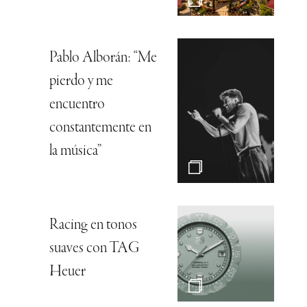
Pablo Alborán: “Me
pierdo y me
encuentro
constantemente en
la música”
Racing en tonos
suaves con TAG
Heuer