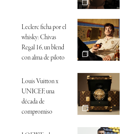
Leclerc ficha por el
whisky: Chivas
Regal 16, un blend
con alma de piloto
Louis Vuitton x
UNICEF, una
década de
compromiso