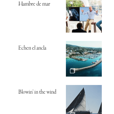
Hambre de mar
Echen el ancla
Blowin’ in the wind