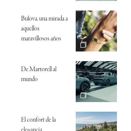
Bulova, una mirada a
aquellos
maravillosos años
De Martorell al
mundo
El confort de la
elegancia