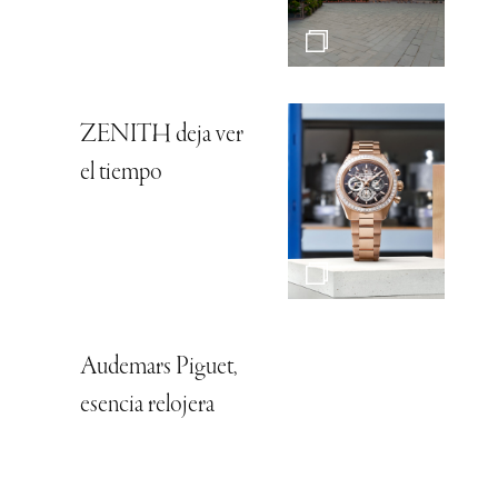
ZENITH deja ver
el tiempo
Audemars Piguet,
esencia relojera