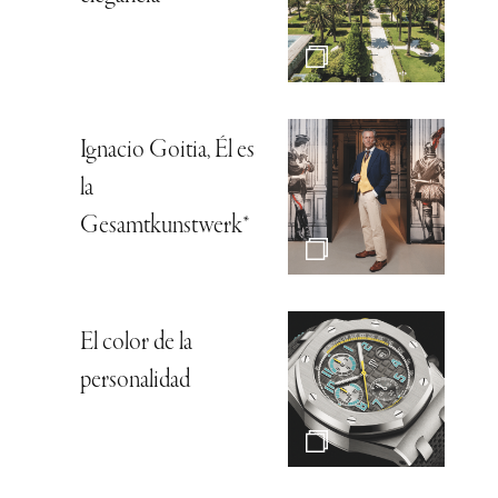
Ignacio Goitia, Él es
la
Gesamtkunstwerk*
El color de la
personalidad