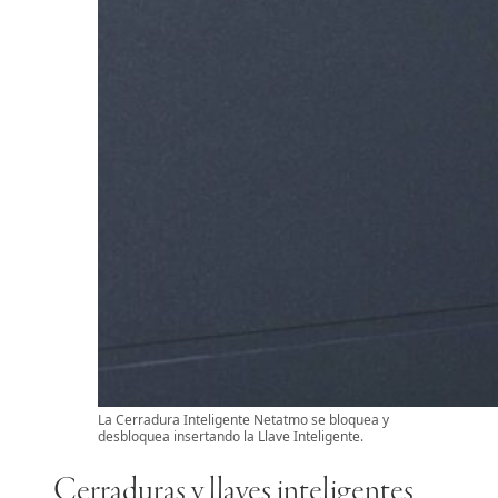
La Cerradura Inteligente Netatmo se bloquea y
desbloquea insertando la Llave Inteligente.
Cerraduras y llaves inteligentes