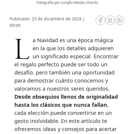
Fotografía por Longfin Media (iStock)
Publicado: 23 de diciembre de 2024 |
RRSS Facebook
RRSS Twitte
RRSS 
09:09
La Navidad es una época mágica
en la que los detalles adquieren
un significado especial. Encontrar
el regalo perfecto puede ser todo un
desafío, pero también una oportunidad
para demostrar cuánto conocemos y
valoramos a nuestros seres queridos.
Desde obsequios llenos de originalidad
hasta los clásicos que nunca fallan
,
cada elección puede convertirse en un
gesto inolvidable. En este artículo te
ofrecemos ideas y consejos para acertar