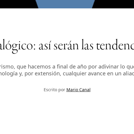
nalógico: así serán las tende
tarismo, que hacemos a final de año por adivinar lo q
ecnología y, por extensión, cualquier avance en un aliad
Escrito por
Mario Canal