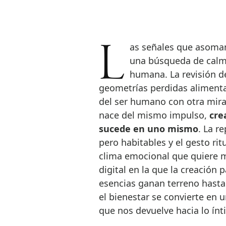
Las señales que asoman en 2026 dibujan un movimiento de repliegue,
una búsqueda de calma
humana. La revisión de
geometrías perdidas alimenta
del ser humano con otra mira
nace del mismo impulso,
cre
sucede en uno mismo
. La r
pero habitables y el gesto ri
clima emocional que quiere m
digital en la que la creación 
esencias ganan terreno hasta 
el bienestar se convierte en u
que nos devuelve hacia lo ínt