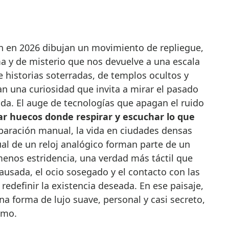
 y de misterio que nos devuelve a una escala
 historias soterradas, de templos ocultos y
n una curiosidad que invita a mirar el pasado
da. El auge de tecnologías que apagan el ruido
ar huecos donde respirar y escuchar lo que
eparación manual, la vida en ciudades densas
tual de un reloj analógico forman parte de un
enos estridencia, una verdad más táctil que
pausada, el ocio sosegado y el contacto con las
redefinir la existencia deseada. En ese paisaje,
na forma de lujo suave, personal y casi secreto,
imo.