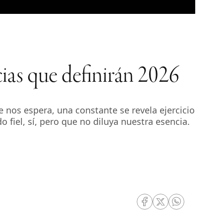
ncias que definirán 2026
ue nos espera, una constante se revela ejercicio
o fiel, sí, pero que no diluya nuestra esencia.
RRSS Facebook
RRSS Twitter
RRSS Whatsa