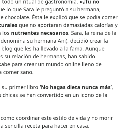
n todo un ritual de gastronomía,
«¿Tú no
ue lo que Sara le preguntó a su hermana,
e chocolate. Ésta le explicó que se podía comer
turales
que no aportaran demasiadas calorías y
n los
nutrientes necesarios
. Sara, la reina de la
 denomina su hermana Ani), decidió crear la
 blog que les ha llevado a la fama. Aunque
 es su relación de hermanas, han sabido
abe para crear un mundo online lleno de
a comer sano.
 su primer libro
‘No hagas dieta nunca más’
,
s chicas se han convertido en un icono de la
como coordinar este estilo de vida y no morir
a sencilla receta para hacer en casa.