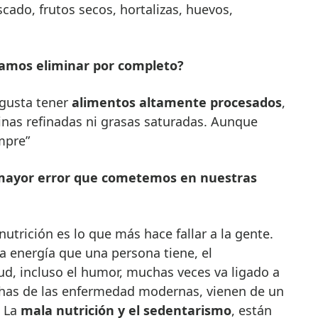
escado, frutos secos, hortalizas, huevos,
amos eliminar por completo?
gusta tener
alimentos altamente procesados
,
inas refinadas ni grasas saturadas. Aunque
mpre”
l mayor error que cometemos en nuestras
utrición es lo que más hace fallar a la gente.
La energía que una persona tiene, el
ud, incluso el humor, muchas veces va ligado a
chas de las enfermedad modernas, vienen de un
. La
mala nutrición y el sedentarismo
, están