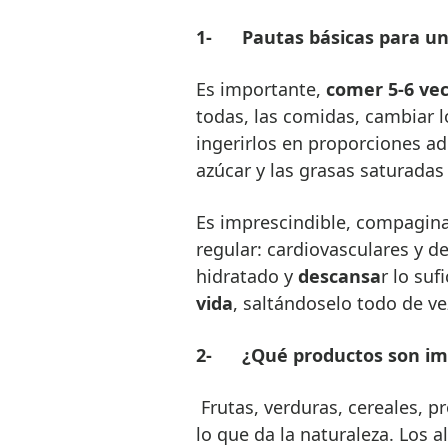
1-
Pautas básicas para un
Es importante,
comer 5-6 vec
todas, las comidas, cambiar 
ingerirlos en proporciones ad
azúcar y las grasas saturadas 
Es imprescindible, compagina
regular: cardiovasculares y 
hidratado y
descansa
r lo suf
vida
, saltándoselo todo de v
2-
¿Qué productos son im
Frutas, verduras, cereales, 
lo que da la naturaleza. Los