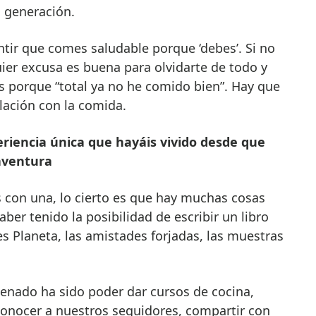
 generación.
tir que comes saludable porque ‘debes’. Si no
uier excusa es buena para olvidarte de todo y
porque “total ya no he comido bien”. Hay que
lación con la comida.
riencia única que hayáis vivido desde que
aventura
con una, lo cierto es que hay muchas cosas
ber tenido la posibilidad de escribir un libro
s Planeta, las amistades forjadas, las muestras
lenado ha sido poder dar cursos de cocina,
 conocer a nuestros seguidores, compartir con