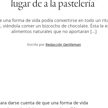
lugar de a la pastelería”
 una forma de vida podía convertirse en todo un ritu
, viéndola comer un bizcocho de chocolate. Ésta le 
alimentos naturales que no aportaran […]
Escrito por
Redacción Gentleman