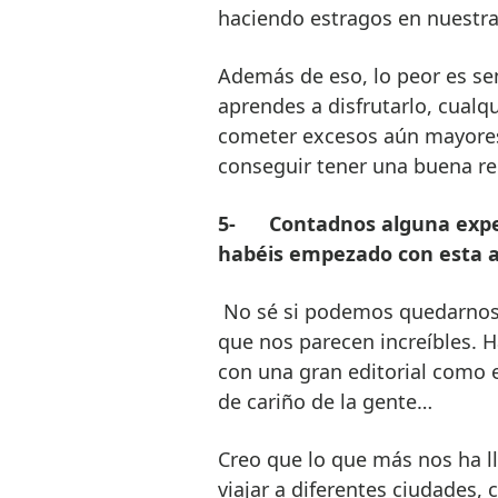
haciendo estragos en nuestra
Además de eso, lo peor es sen
aprendes a disfrutarlo, cualq
cometer excesos aún mayores 
conseguir tener una buena re
5-
Contadnos alguna expe
habéis empezado con esta 
No sé si podemos quedarnos 
que nos parecen increíbles. Ha
con una gran editorial como e
de cariño de la gente…
Creo que lo que más nos ha l
viajar a diferentes ciudades,