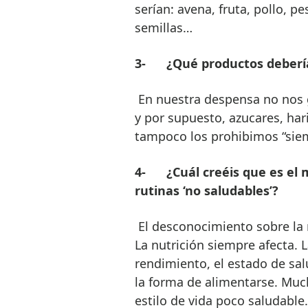
serían: avena, fruta, pollo, p
semillas…
3-
¿Qué productos deberí
En nuestra despensa no nos 
y por supuesto, azucares, har
tampoco los prohibimos “sie
4-
¿Cuál creéis que es e
rutinas ‘no saludables’?
El desconocimiento sobre la n
La nutrición siempre afecta. 
rendimiento, el estado de sal
la forma de alimentarse. Mu
estilo de vida poco saludable