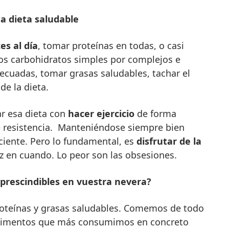
a dieta saludable
es al día
, tomar proteínas en todas, o casi
los carbohidratos simples por complejos e
ecuadas, tomar grasas saludables, tachar el
de la dieta.
r esa dieta con
hacer ejercicio
de forma
de resistencia. Manteniéndose siempre bien
iciente. Pero lo fundamental, es
disfrutar de la
ez en cuando. Lo peor son las obsesiones.
prescindibles en vuestra nevera?
proteínas y grasas saludables. Comemos de todo
 alimentos que más consumimos en concreto