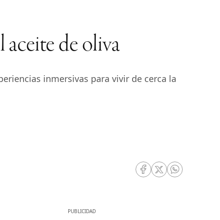
 aceite de oliva
riencias inmersivas para vivir de cerca la
RRSS Facebook
RRSS Twitter
RRSS Whatsa