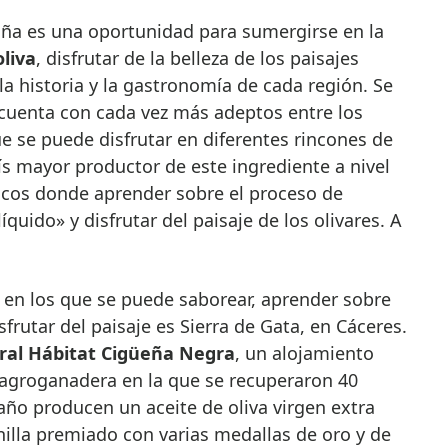
ña es una oportunidad para sumergirse en la
oliva
, disfrutar de la belleza de los paisajes
 la historia y la gastronomía de cada región. Se
 cuenta con cada vez más adeptos entre los
ue se puede disfrutar en diferentes rincones de
ís mayor productor de este ingrediente a nivel
nicos donde aprender sobre el proceso de
íquido» y disfrutar del paisaje de los olivares. A
 en los que se puede saborear, aprender sobre
frutar del paisaje es Sierra de Gata, en Cáceres.
ural Hábitat Cigüeña Negra
, un alojamiento
 agroganadera en la que se recuperaron 40
año producen un aceite de oliva virgen extra
illa premiado con varias medallas de oro y de