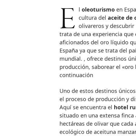
El
oleoturismo
en Espa
cultura del
aceite de 
olivareros y descubrir
trata de una experiencia que
aficionados del oro líquido q
España ya que se trata del pa
mundial. , ofrece destinos ú
producción, saborear el «oro l
continuación
Uno de estos destinos únicos
el proceso de producción y dis
Aquí se encuentra el
hotel r
situado en una extensa finca
hectáreas de olivar que cada 
ecológico de aceituna manzan