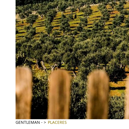
GENTLEMAN
-
PLACERES