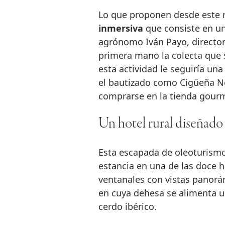
Lo que proponen desde este r
inmersiva
que consiste en una
agrónomo Iván Payo, director 
primera mano la colecta que 
esta actividad le seguiría un
el bautizado como Cigüeña N
comprarse en la tienda gour
Un hotel rural diseñado 
Esta escapada de oleoturismo 
estancia en una de las doce h
ventanales con vistas panorá
en cuya dehesa se alimenta u
cerdo ibérico.