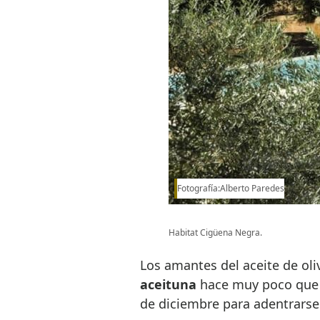
Fotografía:Alberto Paredes
Habitat Cigüena Negra.
Los amantes del aceite de ol
aceituna
hace muy poco que 
de diciembre para adentrarse 