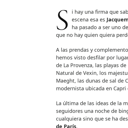
Si hay una firma que sabe cómo sorprender durante sus puestas en
escena esa es
Jacque
ha pasado a ser uno de
que no hay quien quiera perd
A las prendas y complementos
hemos visto desfilar por lug
de La Provenza, las playas de
Natural de Vexin, los majestu
Maeght, las dunas de sal de C
modernista ubicada en Capri
La última de las ideas de la 
seguidores una noche de bing
cualquiera sino que se ha de
de París
.