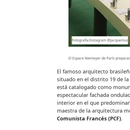
Fotografía:Instagram @Jacquemus
El Espace Niemeyer de París preparad
El famoso arquitecto brasileñ
situado en el distrito 19 de la
está catalogado como monume
espectacular fachada ondula
interior en el que predomina
maestra de la arquitectura m
Comunista Francés (PCF)
.