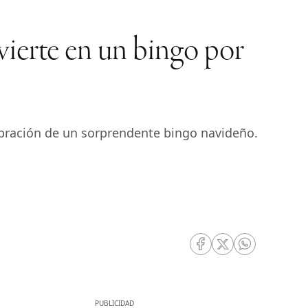
ierte en un bingo por
ebración de un sorprendente bingo navideño.
RRSS Facebook
RRSS Twitter
RRSS Whatsa