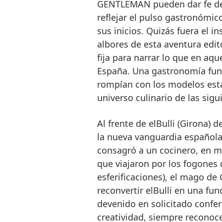
GENTLEMAN pueden dar fe de 
reflejar el pulso gastronómi
sus inicios. Quizás fuera el in
albores de esta aventura edit
fija para narrar lo que en aq
España. Una gastronomía fun
rompían con los modelos esta
universo culinario de las sig
Al frente de elBulli (Girona) 
la nueva vanguardia española
consagró a un cocinero, en m
que viajaron por los fogones
esferificaciones), el mago de
reconvertir elBulli en una fu
devenido en solicitado confer
creatividad, siempre reconoc