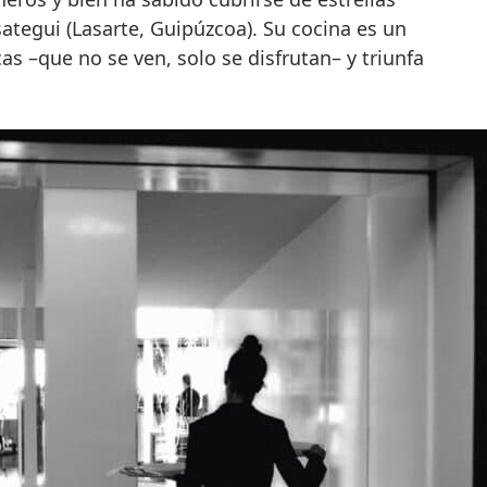
ategui (Lasarte, Guipúzcoa). Su cocina es un
cas –que no se ven, solo se disfrutan– y triunfa