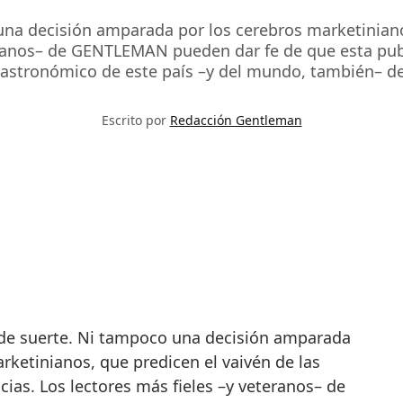
una decisión amparada por los cerebros marketinianos
eranos– de GENTLEMAN pueden dar fe de que esta publi
astronómico de este país –y del mundo, también– d
Escrito por
Redacción Gentleman
rketinianos, que predicen el vaivén de las
ias. Los lectores más fieles –y veteranos– de