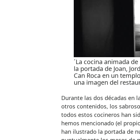
´La cocina animada de 
la portada de Joan, Jord
Can Roca en un templo 
una imagen del restau
Durante las dos décadas en l
otros contenidos, los sabroso
todos estos cocineros han si
hemos mencionado (el propio 
han ilustrado la portada de n