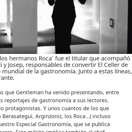
los hermanos Roca´ fue el titular que acompañó
i y Josep, responsables de convertir El Celler de
mundial de la gastronomía. Junto a estas líneas,
rante.
as que Gentleman ha venido presentando, entre
s reportajes de gastronomía a sus lectores,
do protagonistas. Y unos cuantos de los que
Berasategui, Arginzoniz, los Roca…) incluso
uestro Especial Gastronomía, que se publica