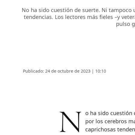
No ha sido cuestión de suerte. Ni tampoco 
tendencias. Los lectores más fieles –y vet
pulso g
Publicado: 24 de octubre de 2023 | 10:10
No ha sido cuestión de suerte. Ni tampoco una decisión amparada
por los cerebros ma
caprichosas tendenc