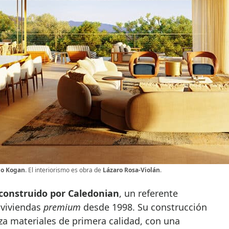
io Kogan
. El interiorismo es obra de
Lázaro Rosa-Violán
.
 construido por Caledonian
, un referente
e viviendas
premium
desde 1998. Su construcción
liza materiales de primera calidad, con una