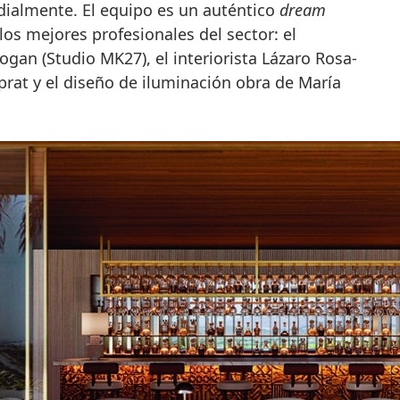
ialmente. El equipo es un auténtico
dream
os mejores profesionales del sector: el
ogan (Studio MK27), el interiorista Lázaro Rosa-
uprat y el diseño de iluminación obra de María