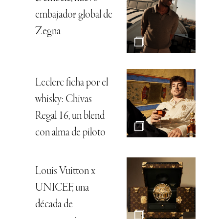
embajador global de
Zegna
Leclerc ficha por el
whisky: Chivas
Regal 16, un blend
con alma de piloto
Louis Vuitton x
UNICEF, una
década de