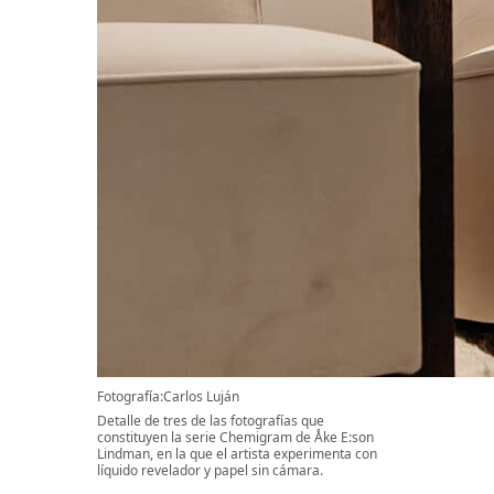
Fotografía:Carlos Luján
Detalle de tres de las fotografías que
constituyen la serie Chemigram de Åke E:son
Lindman, en la que el artista experimenta con
líquido revelador y papel sin cámara.