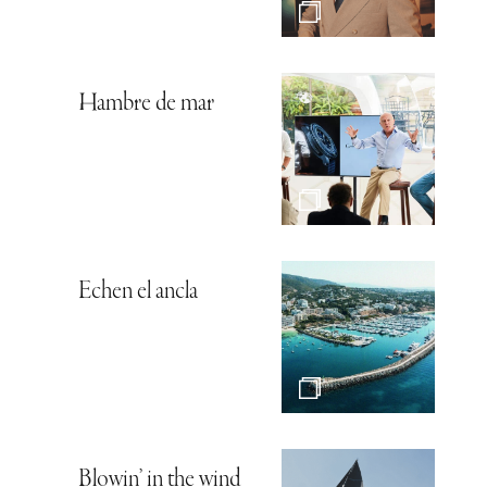
Hambre de mar
Echen el ancla
Blowin’ in the wind