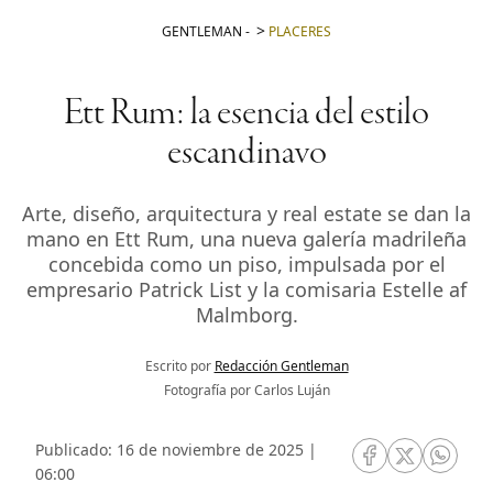
GENTLEMAN
-
PLACERES
Ett Rum: la esencia del estilo
escandinavo
Arte, diseño, arquitectura y real estate se dan la
mano en Ett Rum, una nueva galería madrileña
concebida como un piso, impulsada por el
empresario Patrick List y la comisaria Estelle af
Malmborg.
Escrito por
Redacción Gentleman
Fotografía por Carlos Luján
Publicado: 16 de noviembre de 2025 |
RRSS Facebook
RRSS Twitte
RRSS 
06:00