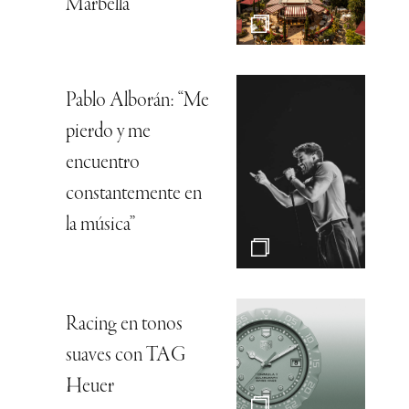
Marbella
Pablo Alborán: “Me
pierdo y me
encuentro
constantemente en
la música”
Racing en tonos
suaves con TAG
Heuer