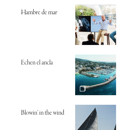
Hambre de mar
Echen el ancla
Blowin’ in the wind