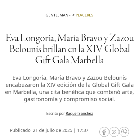
GENTLEMAN
-
PLACERES
Eva Longoria, María Bravo y Zazou
Belounis brillan en la XIV Global
Gift Gala Marbella
Eva Longoria, María Bravo y Zazou Belounis
encabezaron la XIV edición de la Global Gift Gala
en Marbella, una cita benéfica que combinó arte,
gastronomía y compromiso social.
Escrito por
Raquel Sánchez
Publicado: 21 de julio de 2025 | 17:37
RRSS Facebook
RRSS Twitte
RRSS 