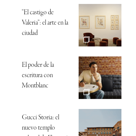
“El castigo de
Valeria”: el arte en la
ciudad
El poder de la
escritura con
Montblanc
Gucci Storia: el
nuevo templo