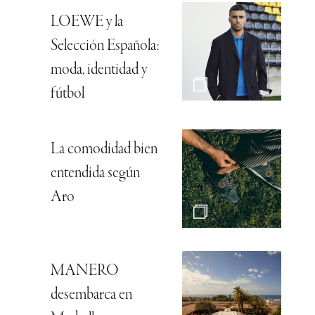
LOEWE y la
Selección Española:
moda, identidad y
fútbol
La comodidad bien
entendida según
Aro
MANERO
desembarca en