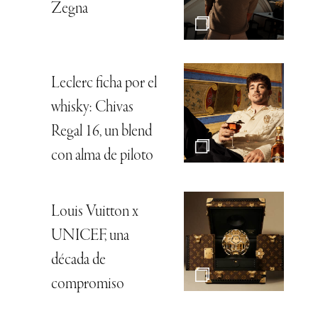
Zegna
Leclerc ficha por el
whisky: Chivas
Regal 16, un blend
con alma de piloto
Louis Vuitton x
UNICEF, una
década de
compromiso