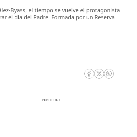
ez-Byass, el tiempo se vuelve el protagonista
rar el día del Padre. Formada por un Reserva
RRSS Facebook
RRSS Twitter
RRSS Whatsa