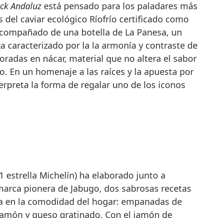
ck Andaluz
está pensado para los paladares más
 del caviar ecológico Ríofrío certificado como
 acompañado de una botella de La Panesa, un
za caracterizado por la la armonía y contraste de
oradas en nácar, material que no altera el sabor
o. En un homenaje a las raíces y la apuesta por
nterpreta la forma de regalar uno de los iconos
1 estrella Michelín) ha elaborado junto a
marca pionera de Jabugo, dos sabrosas recetas
día en la comodidad del hogar: empanadas de
Jamón y queso gratinado. Con el jamón de