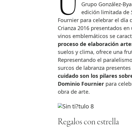
Ubicada en el corazón de Ribera del Duero y bajo el paraguas del
Grupo González-Byas
edición limitada de
Fournier para celebrar el día
Crianza 2016 presentados en 
vinos emblemáticos se caract
proceso de elaboración art
suelos y clima, ofrece una fru
Representando el paralelismo 
surcos de labranza presentes
cuidado son los pilares sob
Dominio Fournier
para celebr
obra de arte.
Regalos con estrella