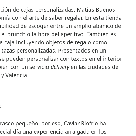
cción de cajas personalizadas, Matías Buenos
mía con el arte de saber regalar. En esta tienda
osibilidad de escoger entre un amplio abanico de
el brunch o la hora del aperitivo. También es
ia caja incluyendo objetos de regalo como
s o tazas personalizadas. Presentados en un
se pueden personalizar con textos en el interior
bién con un servicio
delivery
en las ciudades de
y Valencia.
s
rasco pequeño, por eso, Caviar Riofrío ha
ecial día una experiencia arraigada en los