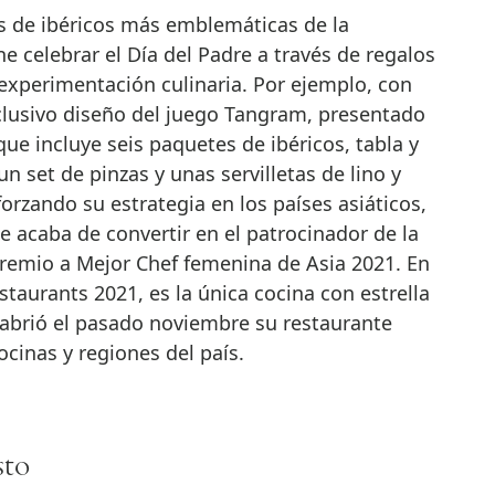
as de ibéricos más emblemáticas de la
 celebrar el Día del Padre a través de regalos
 experimentación culinaria. Por ejemplo, con
lusivo diseño del juego Tangram, presentado
que incluye seis paquetes de ibéricos, tabla y
 set de pinzas y unas servilletas de lino y
orzando su estrategia en los países asiáticos,
e acaba de convertir en el patrocinador de la
premio a Mejor Chef femenina de Asia 2021. En
staurants 2021, es la única cocina con estrella
abrió el pasado noviembre su restaurante
ocinas y regiones del país.
sto