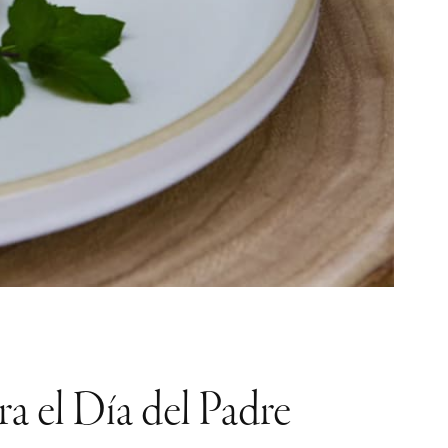
ra el Día del Padre