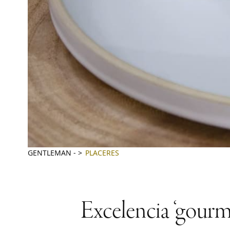
GENTLEMAN
-
PLACERES
Excelencia ‘gourme