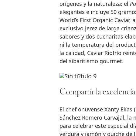
orígenes y la naturaleza: el
Pa
elegantes e incluye 50 gramos
World’s First Organic Caviar,
exclusivo jerez de larga crian
sabores y dos cucharitas elab
ni la temperatura del product
la calidad, Caviar Riofrío rei
del sibaritismo gourmet.
Compartir la excelencia
El chef onuvense Xanty Elías (
Sánchez Romero Carvajal, la 
para celebrar este especial 
verdura y jamón y quiche de 