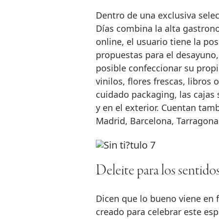
Dentro de una exclusiva sele
Días combina la alta gastrono
online, el usuario tiene la p
propuestas para el desayuno, 
posible confeccionar su prop
vinilos, flores frescas, libro
cuidado packaging, las cajas 
y en el exterior. Cuentan tam
Madrid, Barcelona, Tarragona 
Deleite para los sentido
Dicen que lo bueno viene en f
creado para celebrar este esp