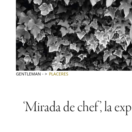
GENTLEMAN
-
PLACERES
‘Mirada de chef’, la ex