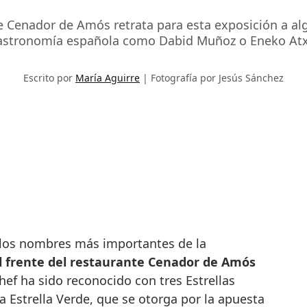
te Cenador de Amós retrata para esta exposición a al
astronomía española como Dabid Muñoz o Eneko Atx
Escrito por
María Aguirre
Fotografía por Jesús Sánchez
los nombres más importantes de la
l frente del restaurante Cenador de Amós
chef ha sido reconocido con tres Estrellas
la Estrella Verde, que se otorga por la apuesta