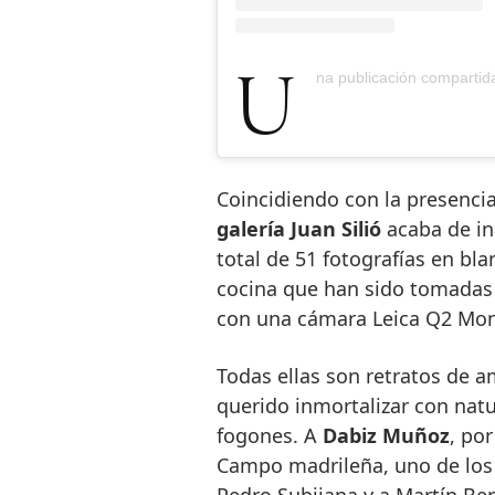
Una publicación compartida
Coincidiendo con la presencia
galería Juan Silió
acaba de in
total de 51 fotografías en bla
cocina que han sido tomadas 
con una cámara Leica Q2 Mo
Todas ellas son retratos de 
querido inmortalizar con natu
fogones. A
Dabiz Muñoz
, po
Campo madrileña, uno de los 
Pedro Subijana y a Martín Be