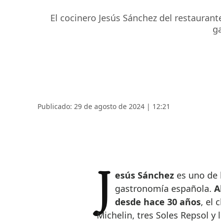
El cocinero Jesús Sánchez del restauran
g
Publicado: 29 de agosto de 2024 | 12:21
Jesús Sánchez
es uno de 
gastronomía española.
A
desde hace 30 años
, el 
Michelin, tres Soles Repsol y 