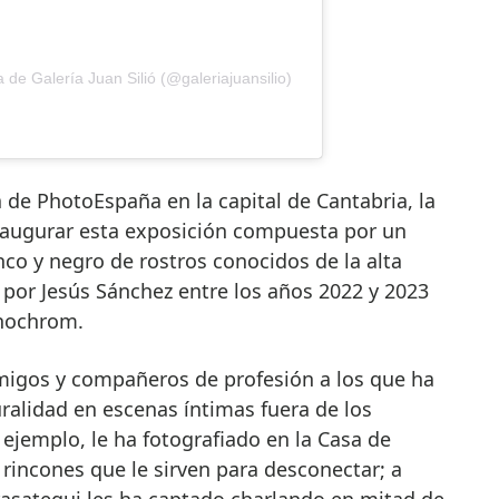
 de Galería Juan Silió (@galeriajuansilio)
 de PhotoEspaña en la capital de Cantabria, la
augurar esta exposición compuesta por un
nco y negro de rostros conocidos de la alta
por Jesús Sánchez entre los años 2022 y 2023
nochrom.
amigos y compañeros de profesión a los que ha
ralidad en escenas íntimas fuera de los
r ejemplo, le ha fotografiado en la Casa de
rincones que le sirven para desconectar; a
rasategui les ha captado charlando en mitad de