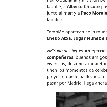
la calle; a
Alberto Chicote
pas
junto al mar; y a
Paco Morale
familiar.
También aparecen en la mue
Eneko Atxa, Edgar Núñez e 
«
Mirada de chef
es un ejercic
compañeros,
buenos amigos 
vivencias, ilusiones, inquiet
unen los momentos de celebra
proyecto que le ha llevado m
pasar por Madrid, llega ahora