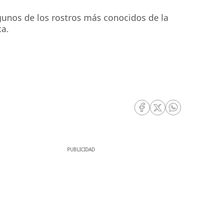
gunos de los rostros más conocidos de la
a.
RRSS Facebook
RRSS Twitter
RRSS Whatsa