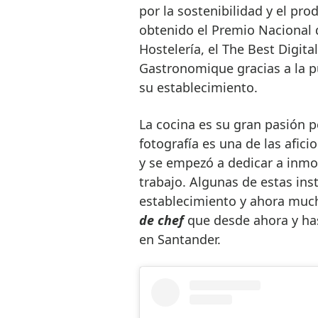
por la sostenibilidad y el pro
obtenido el Premio Nacional 
Hostelería, el The Best Digital
Gastronomique gracias a la pu
su establecimiento.
La cocina es su gran pasión 
fotografía es una de las afic
y se empezó a dedicar a inmort
trabajo. Algunas de estas in
establecimiento y ahora much
de chef
que desde ahora y ha
en Santander.