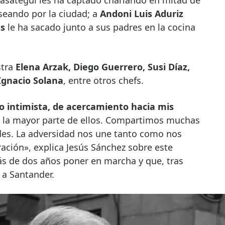
eando por la ciudad; a
Andoni Luis Aduriz
s
le ha sacado junto a sus padres en la cocina
stra
Elena Arzak, Diego Guerrero, Susi Díaz,
Ignacio Solana
, entre otros chefs.
io intimista, de acercamiento hacia mis
la mayor parte de ellos. Compartimos muchas
udes. La adversidad nos une tanto como nos
ción», explica Jesús Sánchez sobre este
ás de dos años poner en marcha y que, tras
 a Santander.