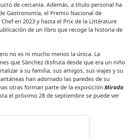
ducto de cercanía. Además, a título personal ha
de Gastronomía, el Premio Nacional de
 Chef en 2023 y hasta el Prix de la Littérature
blicación de un libro que recoge la historia de
pero no es ni mucho menos la única. La
iones que Sánchez disfruta desde que era un niño
alizar a su familia, sus amigos, sus viajes y su
stantáneas han adornado las paredes de su
as otras forman parte de la exposición
Mirada
sta el próximo 28 de septiembre se puede ver