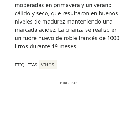
moderadas en primavera y un verano
cálido y seco, que resultaron en buenos
niveles de madurez manteniendo una
marcada acidez. La crianza se realizó en
un fudre nuevo de roble francés de 1000
litros durante 19 meses.
ETIQUETAS:
VINOS