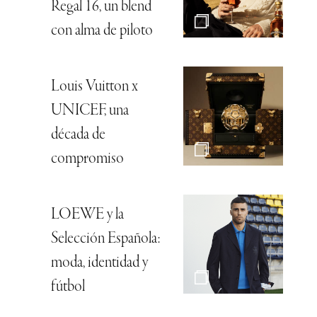
Regal 16, un blend
con alma de piloto
Louis Vuitton x
UNICEF, una
década de
compromiso
LOEWE y la
Selección Española:
moda, identidad y
fútbol