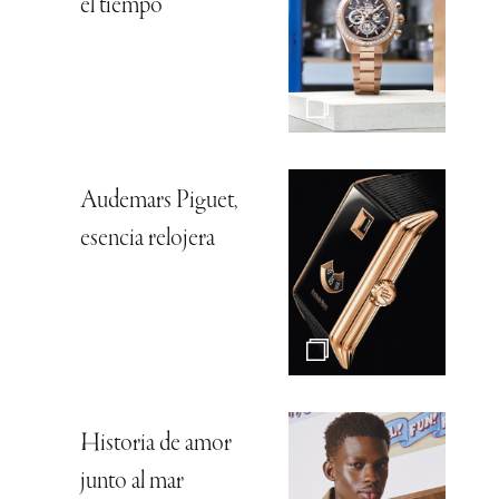
el tiempo
Audemars Piguet,
esencia relojera
Historia de amor
junto al mar