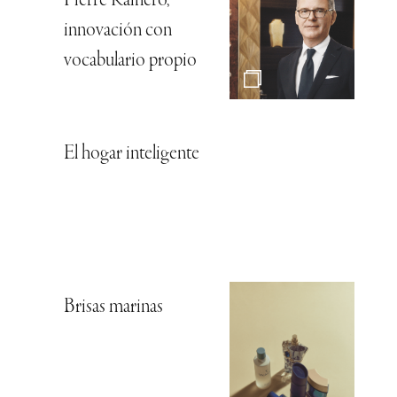
Pierre Rainero,
innovación con
vocabulario propio
El hogar inteligente
Brisas marinas