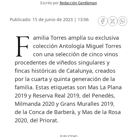
Escrito por
Redacción Gentleman
Publicado: 15 de junio de 2023 | 13:06
RRSS Facebook
RRSS Twitte
RRSS 
Familia Torres amplía su exclusiva
colección Antología Miguel Torres
con una selección de cinco vinos
procedentes de viñedos singulares y
fincas históricas de Catalunya, creados
por la cuarta y quinta generación de la
familia. Estas etiquetas son Mas La Plana
2019 y Reserva Real 2019, del Penedès,
Milmanda 2020 y Grans Muralles 2019,
de la Conca de Barberà, y Mas de la Rosa
2020, del Priorat.