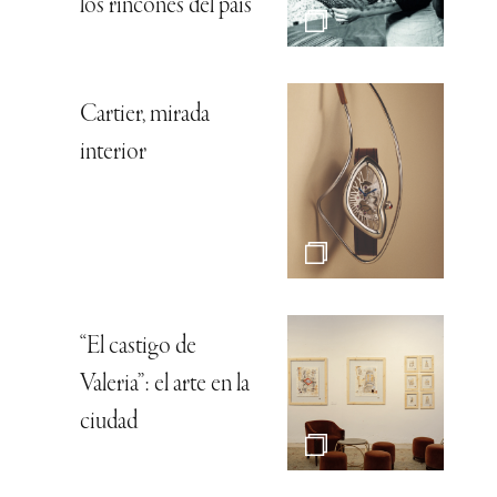
los rincones del país
Cartier, mirada
interior
“El castigo de
Valeria”: el arte en la
ciudad