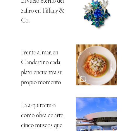
El vuelo eterno del
zafiro en Tiffany &
Co.
Frente al mar, en
Clandestino cada
plato encuentra su
propio momento
La arquitectura
como obra de arte:
cinco museos que