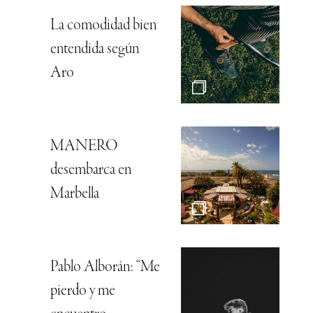
La comodidad bien
entendida según
Aro
MANERO
desembarca en
Marbella
Pablo Alborán: “Me
pierdo y me