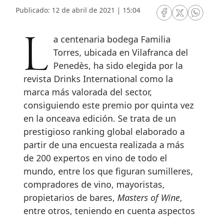
Publicado: 12 de abril de 2021 | 15:04
RRSS Facebook
RRSS Twitte
RRSS 
La centenaria bodega Familia
Torres, ubicada en Vilafranca del
Penedès, ha sido elegida por la
revista Drinks International como la
marca más valorada del sector,
consiguiendo este premio por quinta vez
en la onceava edición. Se trata de un
prestigioso ranking global elaborado a
partir de una encuesta realizada a más
de 200 expertos en vino de todo el
mundo, entre los que figuran sumilleres,
compradores de vino, mayoristas,
propietarios de bares,
Masters of Wine
,
entre otros, teniendo en cuenta aspectos