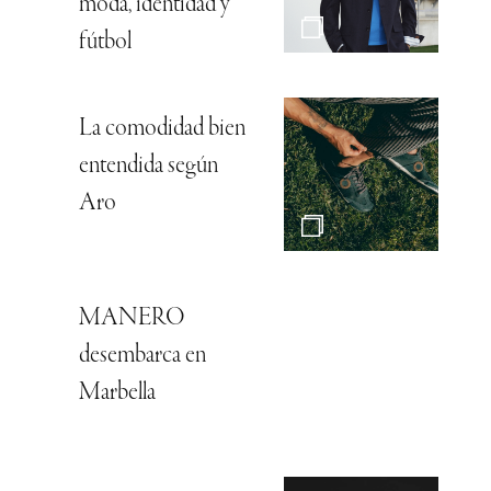
moda, identidad y
fútbol
La comodidad bien
entendida según
Aro
MANERO
desembarca en
Marbella