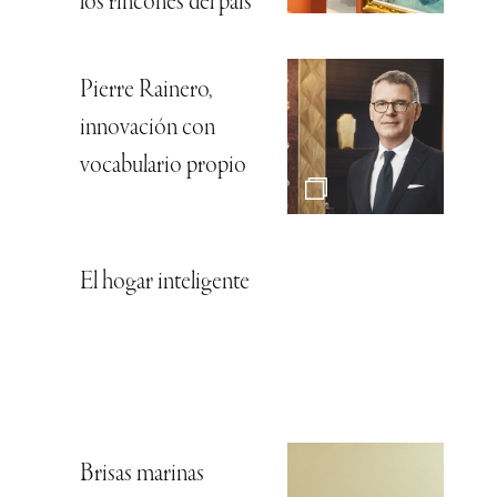
los rincones del país
Pierre Rainero,
innovación con
vocabulario propio
El hogar inteligente
Brisas marinas