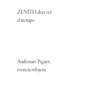
ZENITH deja ver
el tiempo
Audemars Piguet,
esencia relojera