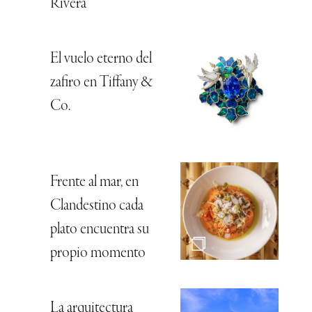
Rivera
El vuelo eterno del
zafiro en Tiffany &
Co.
Frente al mar, en
Clandestino cada
plato encuentra su
propio momento
La arquitectura