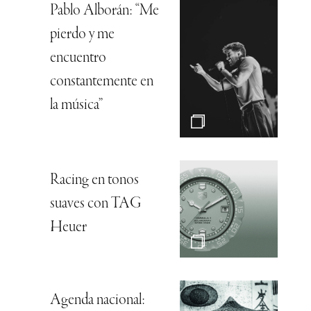
Pablo Alborán: “Me
pierdo y me
encuentro
constantemente en
la música”
Racing en tonos
suaves con TAG
Heuer
Agenda nacional: