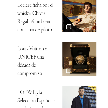
Leclerc ficha por el
whisky: Chivas
Regal 16, un blend
con alma de piloto
Louis Vuitton x
UNICEF, una
década de
compromiso
LOEWE y la
Selección Española: