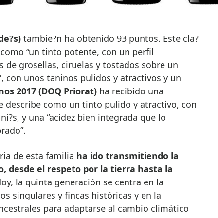
de?s)
tambie?n ha obtenido 93 puntos. Este cla?
 como “un tinto potente, con un perfil
de grosellas, ciruelas y tostados sobre un
”, con unos taninos pulidos y atractivos y un
mos 2017 (DOQ Priorat)
ha recibido una
 describe como un tinto pulido y atractivo, con
ni?s, y una “acidez bien integrada que lo
rado”.
ria de esta familia
ha ido transmitiendo la
o, desde el respeto por la tierra hasta la
Hoy, la quinta generación se centra en la
s singulares y fincas históricas y en la
ncestrales para adaptarse al cambio climático