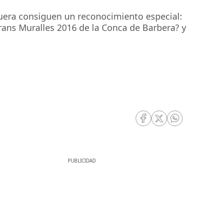
guera consiguen un reconocimiento especial:
Grans Muralles 2016 de la Conca de Barbera? y
RRSS Facebook
RRSS Twitter
RRSS Whatsa