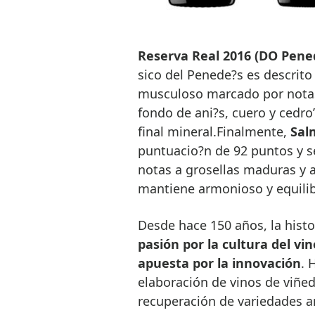
Reserva Real 2016 (DO Pene
sico del Penede?s es descrito
musculoso marcado por notas 
fondo de ani?s, cuero y cedro
final mineral.Finalmente,
Sal
puntuacio?n de 92 puntos y se
notas a grosellas maduras y a
mantiene armonioso y equilib
Desde hace 150 años, la histo
pasión por la cultura del vin
apuesta por la innovación
. 
elaboración de vinos de viñedo
recuperación de variedades a