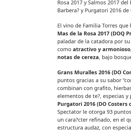
Rosa 2017 y Salmos 2017 del P
Barbera? y Purgatori 2016 de 
El vino de Familia Torres que
Mas de la Rosa 2017 (DOQ Pr
paladar de la catadora por su 
como
atractivo y armonioso
notas de cereza
, bajo bosque
Grans Muralles 2016 (DO Co
puntos gracias a su sabor “co
combinan con grafito, hierbas
elementos de te?, especias y p
Purgatori 2016 (DO Costers 
Spectator le otorga 93 punto
un cara?cter refinado, en el q
estructura audaz, con especia