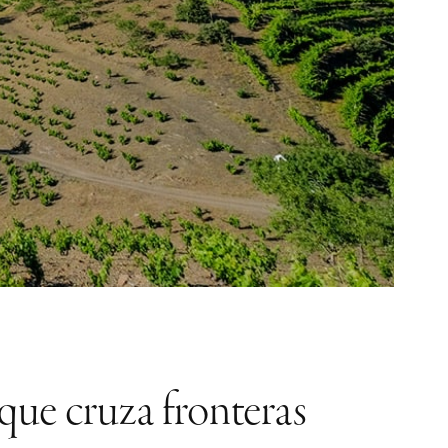
 que cruza fronteras