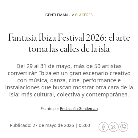
GENTLEMAN
-
PLACERES
Fantasía Ibiza Festival 2026: el arte
toma las calles de la isla
Del 29 al 31 de mayo, más de 50 artistas
convertirán Ibiza en un gran escenario creativo
con música, danza, cine, performance e
instalaciones que buscan mostrar otra cara de la
isla: más cultural, colectiva y contemporánea.
Escrito por
Redacción Gentleman
Publicado: 27 de mayo de 2026 | 05:00
RRSS Facebook
RRSS Twitte
RRSS 