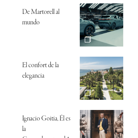
De Martorell al
mundo
El confort de la
elegancia
Ignacio Goitia, Él es
la