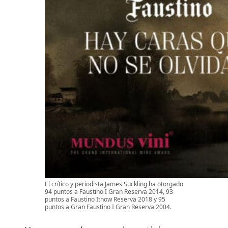
El crítico y periodista James Suckling ha otorgado
94 puntos a Faustino I Gran Reserva 2014, 93
puntos a Faustino Itnow Reserva 2018 y 95
puntos a Gran Faustino I Gran Reserva 2004.