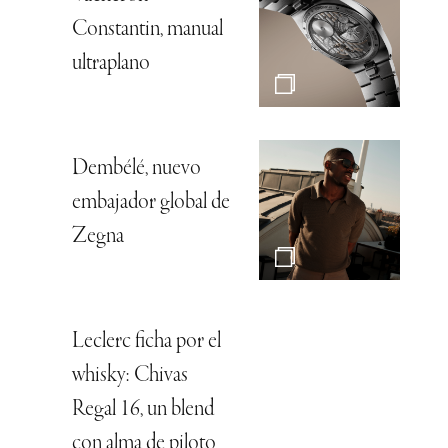
Constantin, manual
ultraplano
Dembélé, nuevo
embajador global de
Zegna
Leclerc ficha por el
whisky: Chivas
Regal 16, un blend
con alma de piloto