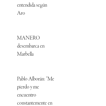
entendida según
Aro
MANERO
desembarca en
Marbella
Pablo Alborán: “Me
pierdo y me
encuentro
constantemente en