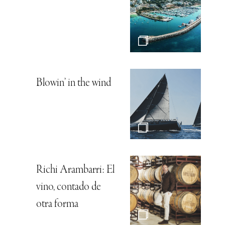
Blowin’ in the wind
Richi Arambarri: El
vino, contado de
otra forma