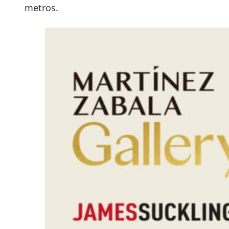
metros.