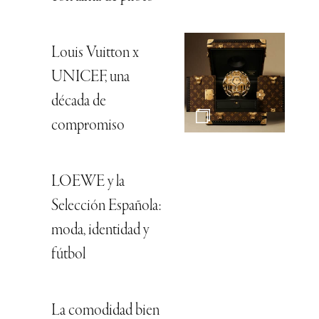
Louis Vuitton x
UNICEF, una
década de
compromiso
LOEWE y la
Selección Española:
moda, identidad y
fútbol
La comodidad bien