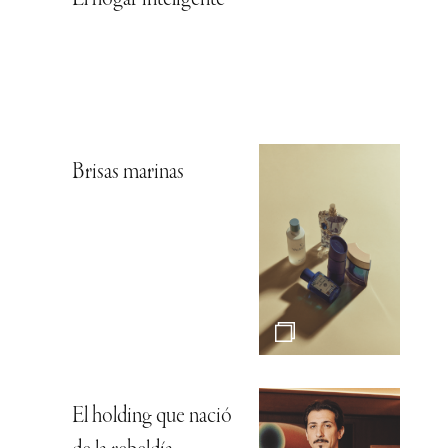
El hogar inteligente
Brisas marinas
El holding que nació