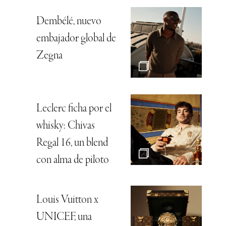
Dembélé, nuevo
embajador global de
Zegna
Leclerc ficha por el
whisky: Chivas
Regal 16, un blend
con alma de piloto
Louis Vuitton x
UNICEF, una