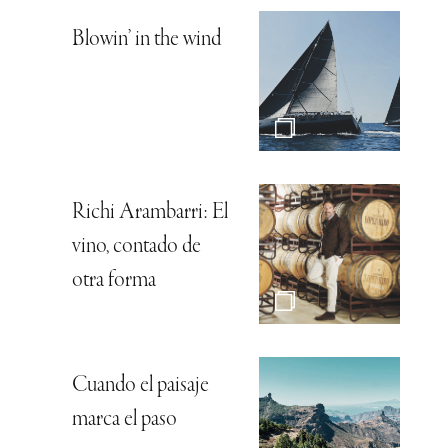
Blowin’ in the wind
Richi Arambarri: El
vino, contado de
otra forma
Cuando el paisaje
marca el paso