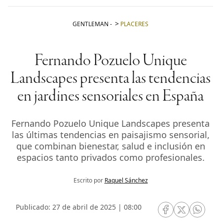
GENTLEMAN
-
PLACERES
Fernando Pozuelo Unique
Landscapes presenta las tendencias
en jardines sensoriales en España
Fernando Pozuelo Unique Landscapes presenta
las últimas tendencias en paisajismo sensorial,
que combinan bienestar, salud e inclusión en
espacios tanto privados como profesionales.
Escrito por
Raquel Sánchez
Publicado: 27 de abril de 2025 | 08:00
RRSS Facebook
RRSS Twitte
RRSS 