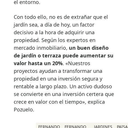
el entorno.
Con todo ello, no es de extrañar que el
jardín sea, a día de hoy, un factor
decisivo a la hora de adquirir una
propiedad. Según los expertos en
mercado inmobiliario,
un buen diseño
de jardín o terraza puede aumentar su
valor hasta un 20%
. «Nuestros
proyectos ayudan a transformar una
propiedad en una inversión segura y
rentable a largo plazo. Un activo dudoso
se convierte en una inversión certera que
crece en valor con el tiempo», explica
Pozuelo.
FERNANDO
FERNANDO
JARDINES
PAIS