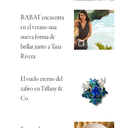
RABAT encuentra
en el verano una
nueva forma de
brillar junto a Tana
Rivera
El vuelo eterno del
zafiro en Tiffany &
Co.