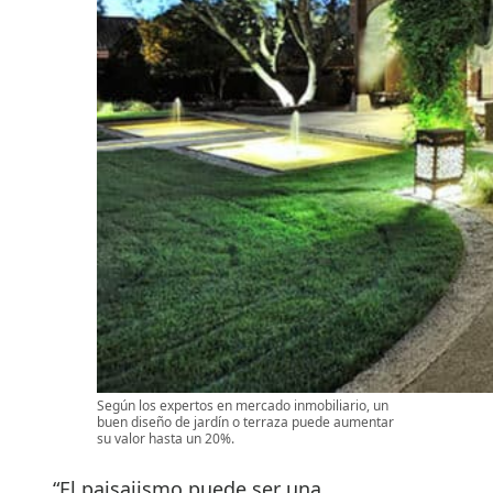
Según los expertos en mercado inmobiliario, un
buen diseño de jardín o terraza puede aumentar
su valor hasta un 20%.
“El paisajismo puede ser una