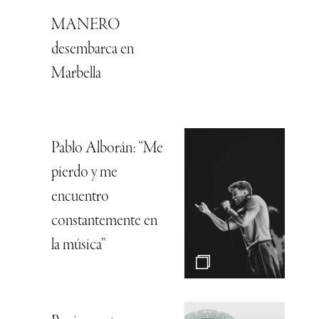
MANERO
desembarca en
Marbella
Pablo Alborán: “Me
pierdo y me
encuentro
constantemente en
la música”