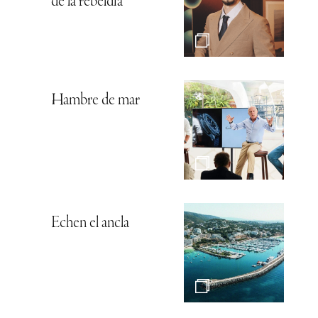
de la rebeldía
Hambre de mar
Echen el ancla