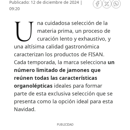
Publicado: 12 de diciembre de 2024 |
RRSS Facebook
RRSS Twitte
RRSS 
09:20
Una cuidadosa selección de la
materia prima, un proceso de
curación lento y exhaustivo, y
una altísima calidad gastronómica
caracterizan los productos de FISAN.
Cada temporada, la marca selecciona
un
número limitado de jamones que
reúnen todas las características
organolépticas
ideales para formar
parte de esta exclusiva selección que se
presenta como la opción ideal para esta
Navidad.