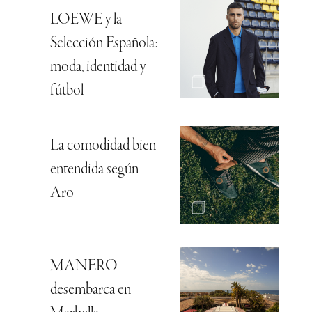
LOEWE y la
Selección Española:
moda, identidad y
fútbol
La comodidad bien
entendida según
Aro
MANERO
desembarca en