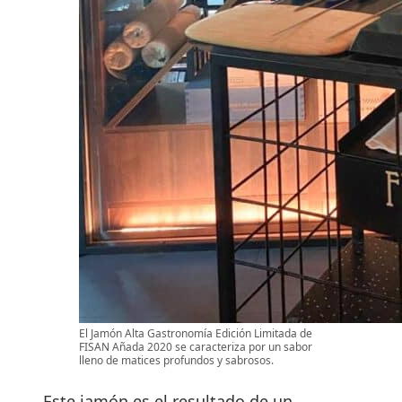
El Jamón Alta Gastronomía Edición Limitada de
FISAN Añada 2020 se caracteriza por un sabor
lleno de matices profundos y sabrosos.
Este jamón es el resultado de un