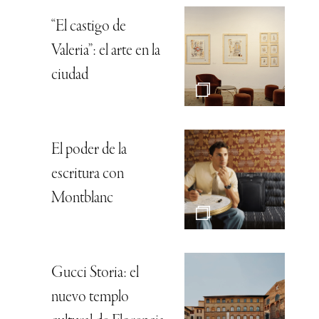
“El castigo de
Valeria”: el arte en la
ciudad
El poder de la
escritura con
Montblanc
Gucci Storia: el
nuevo templo