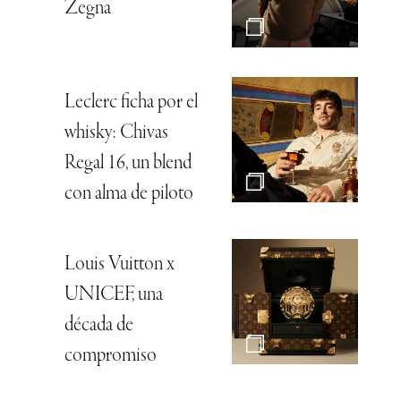
Zegna
Leclerc ficha por el
whisky: Chivas
Regal 16, un blend
con alma de piloto
Louis Vuitton x
UNICEF, una
década de
compromiso