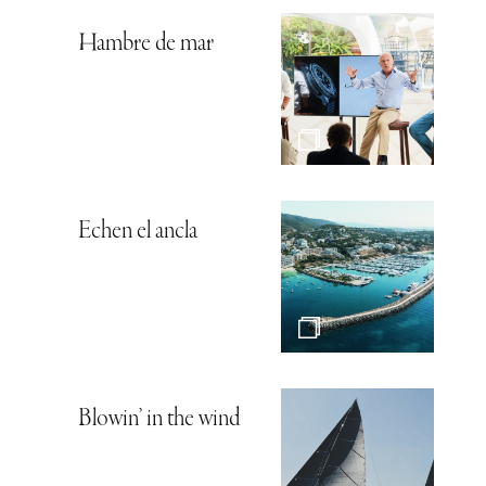
Hambre de mar
Echen el ancla
Blowin’ in the wind