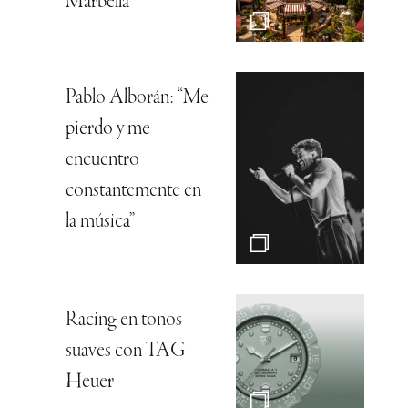
Marbella
Pablo Alborán: “Me
pierdo y me
encuentro
constantemente en
la música”
Racing en tonos
suaves con TAG
Heuer