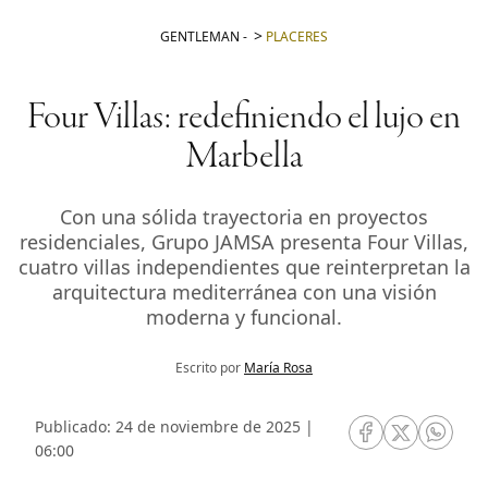
GENTLEMAN
-
PLACERES
Four Villas: redefiniendo el lujo en
Marbella
Con una sólida trayectoria en proyectos
residenciales, Grupo JAMSA presenta Four Villas,
cuatro villas independientes que reinterpretan la
arquitectura mediterránea con una visión
moderna y funcional.
Escrito por
María Rosa
Publicado: 24 de noviembre de 2025 |
RRSS Facebook
RRSS Twitte
RRSS 
06:00