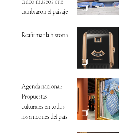
cinco museos que
cambiaron el paisaje
Reafirmar la historia
Agenda nacional:
Propuestas
culturales en todos
los rincones del país