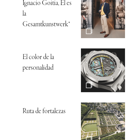
Ignacio Goitia, Él es
la
Gesamtkunstwerk*
El color de la
personalidad
Ruta de fortalezas