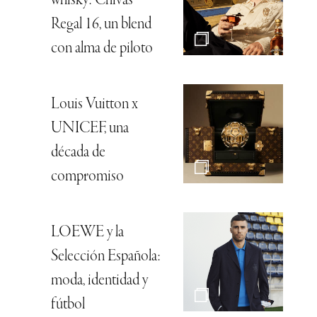
whisky: Chivas
Regal 16, un blend
con alma de piloto
Louis Vuitton x
UNICEF, una
década de
compromiso
LOEWE y la
Selección Española:
moda, identidad y
fútbol