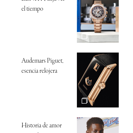
el tiempo
Audemars Piguet,
esencia relojera
Historia de amor