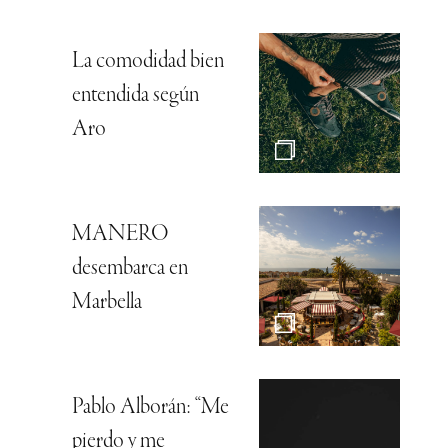
La comodidad bien
entendida según
Aro
MANERO
desembarca en
Marbella
Pablo Alborán: “Me
pierdo y me