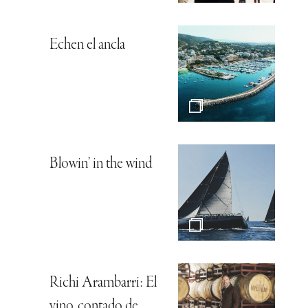
Echen el ancla
Blowin’ in the wind
Richi Arambarri: El
vino, contado de