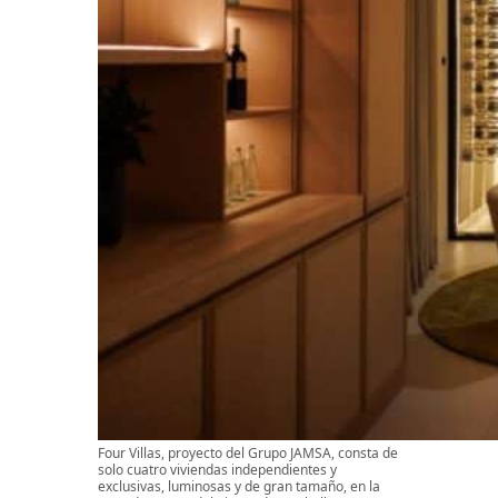
Four Villas, proyecto del Grupo JAMSA, consta de
solo cuatro viviendas independientes y
exclusivas, luminosas y de gran tamaño, en la