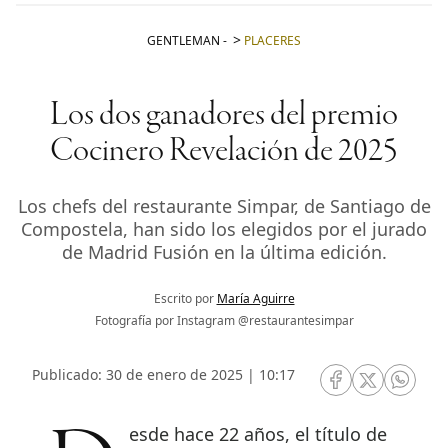
GENTLEMAN
-
PLACERES
Los dos ganadores del premio
Cocinero Revelación de 2025
Los chefs del restaurante Simpar, de Santiago de
Compostela, han sido los elegidos por el jurado
de Madrid Fusión en la última edición.
Escrito por
María Aguirre
Fotografía por Instagram @restaurantesimpar
Publicado: 30 de enero de 2025 | 10:17
RRSS Facebook
RRSS Twitte
RRSS 
Desde hace 22 años, el título de