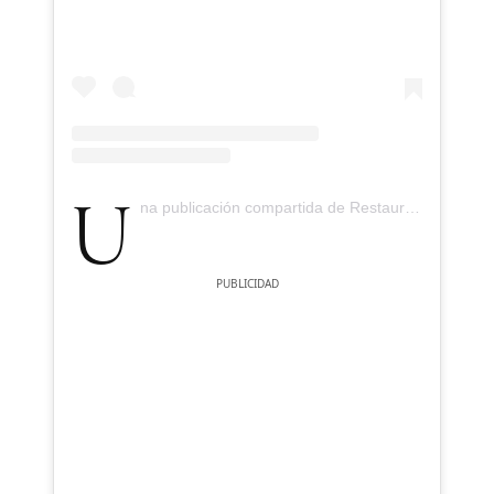
Una publicación compartida de Restaurante Simpar (@restaurantesimpar)