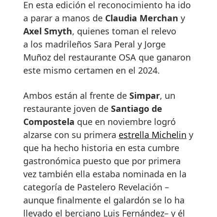
En esta edición el reconocimiento ha ido
a parar a manos de
Claudia Merchan
y
Axel Smyth
, quienes toman el relevo
a los madrileños Sara Peral y Jorge
Muñoz del restaurante OSA que ganaron
este mismo certamen en el 2024.
Ambos están al frente de
Simpar
, un
restaurante joven de
Santiago de
Compostela
que en noviembre logró
alzarse con su primera
estrella Michelin
y
que ha hecho historia en esta cumbre
gastronómica puesto que por primera
vez también ella estaba nominada en la
categoría de Pastelero Revelación –
aunque finalmente el galardón se lo ha
llevado el berciano Luis Fernández– y él