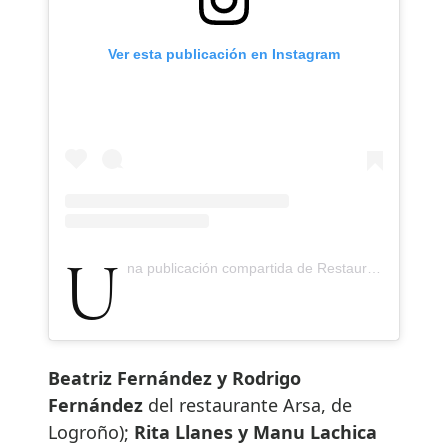
Ver esta publicación en Instagram
Una publicación compartida de Restaurante Simpar (@restaurantesimpar)
Beatriz Fernández y Rodrigo
Fernández
del restaurante Arsa, de
Logroño);
Rita Llanes y Manu Lachica