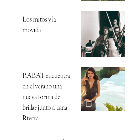
Los mitos y la
movida
RABAT encuentra
en el verano una
nueva forma de
brillar junto a Tana
Rivera