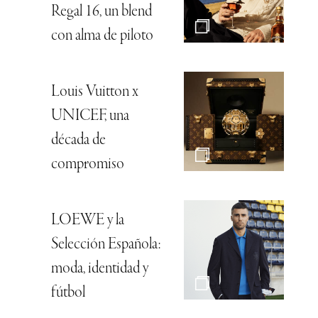
Regal 16, un blend
con alma de piloto
Louis Vuitton x
UNICEF, una
década de
compromiso
LOEWE y la
Selección Española:
moda, identidad y
fútbol