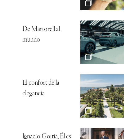
De Martorell al
mundo
El confort de la
elegancia
Ignacio Goitia, Él es