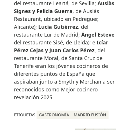
del restaurante Leartá, de Sevilla;
Ausiàs
Signes y Felicia Guerra
, de Ausiàs
Restaurant, ubicado en Pedreguer,
Alicante);
Lucía Gutiérrez
, del
restaurante Lur de Madrid;
Ángel Esteve
del restaurante Sisé, de Lleida); e
Icíar
Pérez Cejas y Juan Carlos Pérez
, del
restaurante Moral, de Santa Cruz de
Tenerife eran los jóvenes cocineros de
diferentes puntos de España que
aspiraban junto a Smyth y Merchan a ser
reconocidos como Mejor cocinero
revelación 2025.
ETIQUETAS:
GASTRONOMÍA
MADRID FUSIÓN