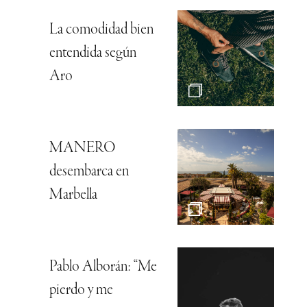
La comodidad bien
entendida según
Aro
MANERO
desembarca en
Marbella
Pablo Alborán: “Me
pierdo y me