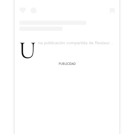
Una publicación compartida de Restaurante Simpar (@restaurantesimpar)