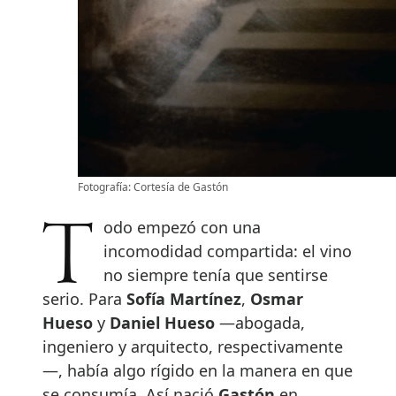
Fotografía: Cortesía de Gastón
Todo empezó con una
incomodidad compartida: el vino
no siempre tenía que sentirse
serio. Para
Sofía Martínez
,
Osmar
Hueso
y
Daniel Hueso
—abogada,
ingeniero y arquitecto, respectivamente
—, había algo rígido en la manera en que
se consumía. Así nació
Gastón
en