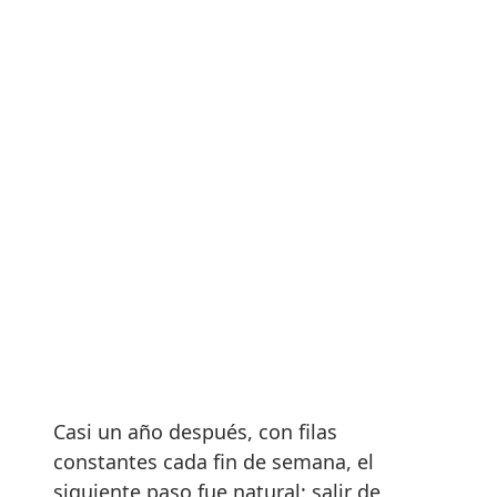
Casi un año después, con filas
constantes cada fin de semana, el
siguiente paso fue natural: salir de