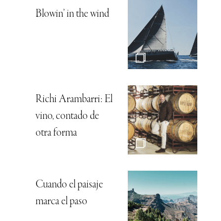
Blowin’ in the wind
Richi Arambarri: El
vino, contado de
otra forma
Cuando el paisaje
marca el paso