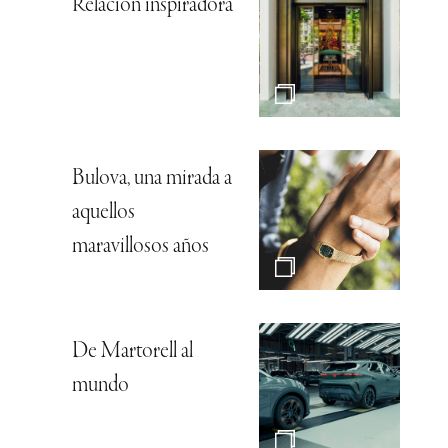
Relación inspiradora
Bulova, una mirada a
aquellos
maravillosos años
De Martorell al
mundo