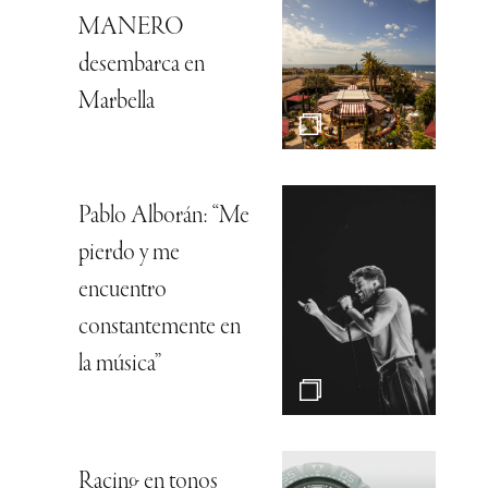
MANERO
desembarca en
Marbella
Pablo Alborán: “Me
pierdo y me
encuentro
constantemente en
la música”
Racing en tonos