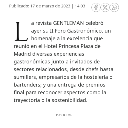
Publicado: 17 de marzo de 2023 | 14:03
RRSS Facebook
RRSS Twitte
RRSS 
La revista GENTLEMAN celebró
ayer su II Foro Gastronómico, un
homenaje a la excelencia que
reunió en el Hotel Princesa Plaza de
Madrid diversas experiencias
gastronómicas junto a invitados de
sectores relacionados, desde chefs hasta
sumillers, empresarios de la hostelería o
bartenders; y una entrega de premios
final para reconocer aspectos como la
trayectoria o la sostenibilidad.