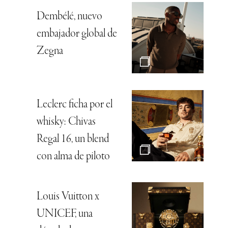
Dembélé, nuevo
embajador global de
Zegna
Leclerc ficha por el
whisky: Chivas
Regal 16, un blend
con alma de piloto
Louis Vuitton x
UNICEF, una