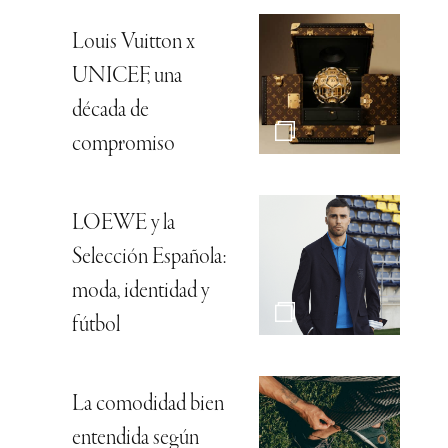
Louis Vuitton x
UNICEF, una
década de
compromiso
LOEWE y la
Selección Española:
moda, identidad y
fútbol
La comodidad bien
entendida según