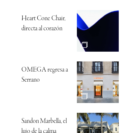
Heart Cone Chair,
directa al corazón
OMEGA regresa a
Serrano
Sandon Marbella, el
lujo de la calma