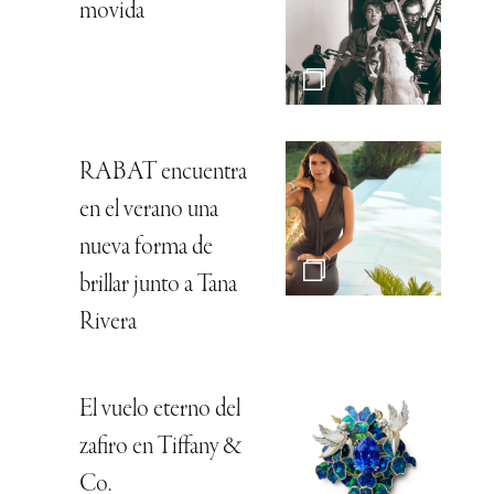
movida
RABAT encuentra
en el verano una
nueva forma de
brillar junto a Tana
Rivera
El vuelo eterno del
zafiro en Tiffany &
Co.