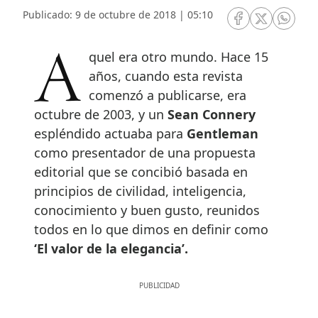
Publicado: 9 de octubre de 2018 | 05:10
RRSS Facebook
RRSS Twitte
RRSS 
Aquel era otro mundo. Hace 15
años, cuando esta revista
comenzó a publicarse, era
octubre de 2003, y un
Sean Connery
espléndido actuaba para
Gentleman
como presentador de una propuesta
editorial que se concibió basada en
principios de civilidad, inteligencia,
conocimiento y buen gusto, reunidos
todos en lo que dimos en definir como
‘El valor de la elegancia’.