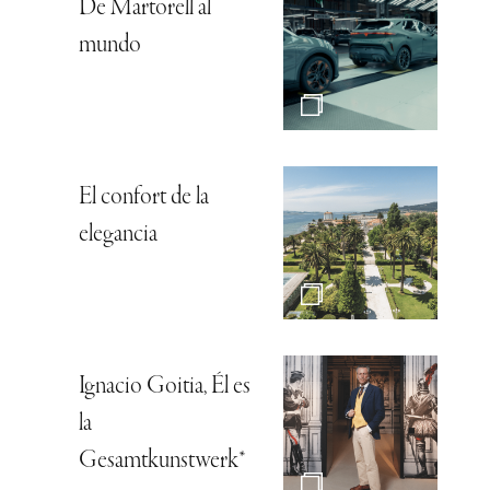
De Martorell al
mundo
El confort de la
elegancia
Ignacio Goitia, Él es
la
Gesamtkunstwerk*