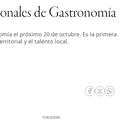
ionales de Gastronomía
omía el próximo 20 de octubre. Es la primera
ritorial y el talento local.
RRSS Facebook
RRSS Twitter
RRSS Whatsa