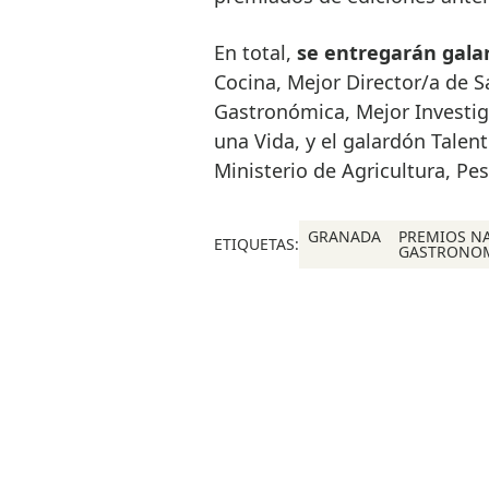
En total,
se entregarán gala
Cocina, Mejor Director/a de S
Gastronómica, Mejor Investi
una Vida, y el galardón Talen
Ministerio de Agricultura, Pe
GRANADA
PREMIOS N
ETIQUETAS:
GASTRONO