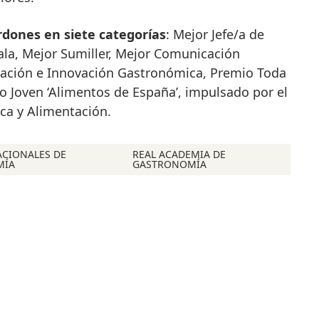
rdones en siete categorías
: Mejor Jefe/a de
ala, Mejor Sumiller, Mejor Comunicación
gación e Innovación Gastronómica, Premio Toda
to Joven ‘Alimentos de España’, impulsado por el
sca y Alimentación.
ACIONALES DE
REAL ACADEMIA DE
MÍA
GASTRONOMÍA