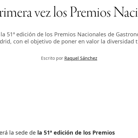
rimera vez los Premios Nac
a 51ª edición de los Premios Nacionales de Gastron
rid, con el objetivo de poner en valor la diversidad ter
Escrito por
Raquel Sánchez
erá la sede de
la 51ª edición de los Premios