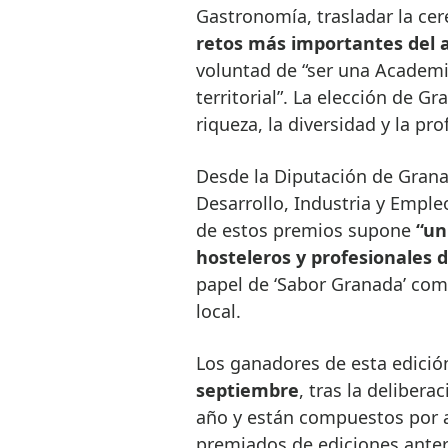
Gastronomía, trasladar la ce
retos más importantes del 
voluntad de “ser una Academia 
territorial”. La elección de G
riqueza, la diversidad y la pr
Desde la Diputación de Grana
Desarrollo, Industria y Emple
de estos premios supone
“un 
hosteleros y profesionales 
papel de ‘Sabor Granada’ co
local.
Los ganadores de esta edici
septiembre
, tras la deliber
año y están compuestos por a
premiados de ediciones anter