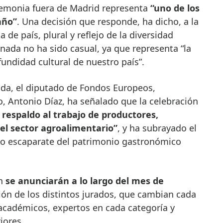
remonia fuera de Madrid representa
“uno de los
año”
. Una decisión que responde, ha dicho, a la
de país, plural y reflejo de la diversidad
ranada no ha sido casual, ya que representa “la
ofundidad cultural de nuestro país”.
da, el diputado de Fondos Europeos,
o, Antonio Díaz, ha señalado que la celebración
respaldo al trabajo de productores,
del sector agroalimentario”
, y ha subrayado el
mo escaparate del patrimonio gastronómico
ón
se anunciarán a lo largo del mes de
ación de los distintos jurados, que cambian cada
cadémicos, expertos en cada categoría y
iores.