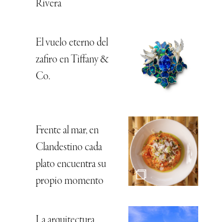
Rivera
El vuelo eterno del
zafiro en Tiffany &
Co.
Frente al mar, en
Clandestino cada
plato encuentra su
propio momento
La arquitectura