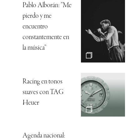
Pablo Alborán: “Me
pierdo y me
encuentro
constantemente en
la música”
Racing en tonos
suaves con TAG
Heuer
Agenda nacional: