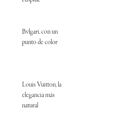
cúspide
Bvlgari, con un
punto de color
Louis Vuitton, la
elegancia más
natural