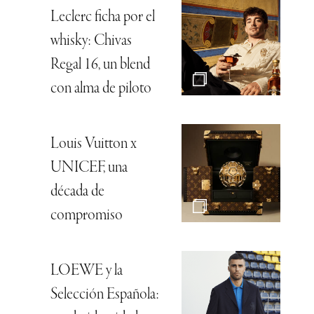
Leclerc ficha por el
whisky: Chivas
Regal 16, un blend
con alma de piloto
Louis Vuitton x
UNICEF, una
década de
compromiso
LOEWE y la
Selección Española: