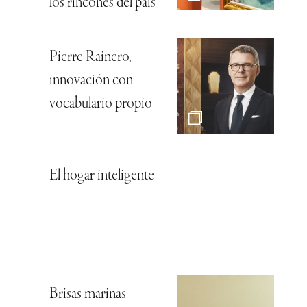
los rincones del país
Pierre Rainero,
innovación con
vocabulario propio
El hogar inteligente
Brisas marinas