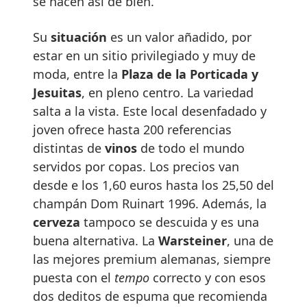
se hacen así de bien.
Su
situación
es un valor añadido, por
estar en un sitio privilegiado y muy de
moda, entre la
Plaza de la Porticada y
Jesuitas
, en pleno centro. La variedad
salta a la vista. Este local desenfadado y
joven ofrece hasta 200 referencias
distintas de
vinos
de todo el mundo
servidos por copas. Los precios van
desde e los 1,60 euros hasta los 25,50 del
champán Dom Ruinart 1996. Además, la
cerveza
tampoco se descuida y es una
buena alternativa. La
Warsteiner
, una de
las mejores premium alemanas, siempre
puesta con el
tempo
correcto y con esos
dos deditos de espuma que recomienda