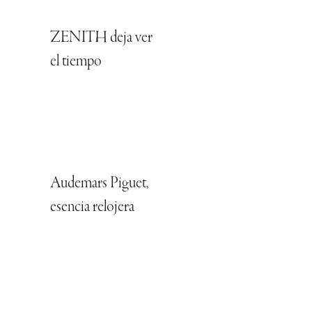
ZENITH deja ver
el tiempo
Audemars Piguet,
esencia relojera