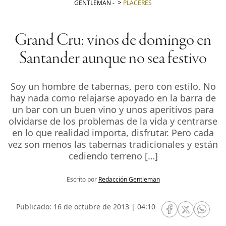
GENTLEMAN
-
PLACERES
Grand Cru: vinos de domingo en
Santander aunque no sea festivo
Soy un hombre de tabernas, pero con estilo. No
hay nada como relajarse apoyado en la barra de
un bar con un buen vino y unos aperitivos para
olvidarse de los problemas de la vida y centrarse
en lo que realidad importa, disfrutar. Pero cada
vez son menos las tabernas tradicionales y están
cediendo terreno […]
Escrito por
Redacción Gentleman
Publicado: 16 de octubre de 2013 | 04:10
RRSS Facebook
RRSS Twitte
RRSS 