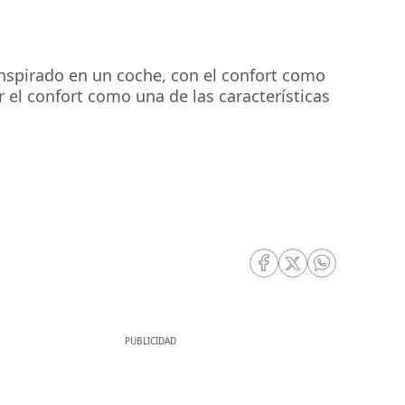
inspirado en un coche, con el confort como
r el confort como una de las características
RRSS Facebook
RRSS Twitter
RRSS Whatsa