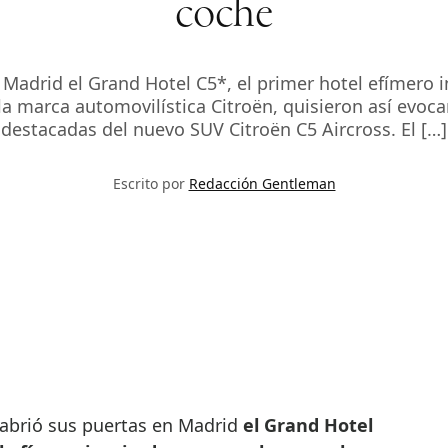
coche
n Madrid el Grand Hotel C5*, el primer hotel efímero 
, la marca automovilística Citroën, quisieron así evoca
destacadas del nuevo SUV Citroën C5 Aircross. El […]
Escrito por
Redacción Gentleman
o abrió sus puertas en Madrid
el Grand Hotel