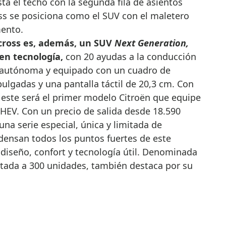
ta el techo con la segunda fila de asientos
oss se posiciona como el SUV con el maletero
ento.
rcross es, además, un SUV
Next Generation,
en tecnología,
con 20 ayudas a la conducción
 autónoma y equipado con un cuadro de
pulgadas y una pantalla táctil de 20,3 cm. Con
 este será el primer modelo Citroën que equipe
PHEV. Con un precio de salida desde 18.590
una serie especial, única y limitada de
densan todos los puntos fuertes de este
 diseño, confort y tecnología útil. Denominada
mitada a 300 unidades, también destaca por su