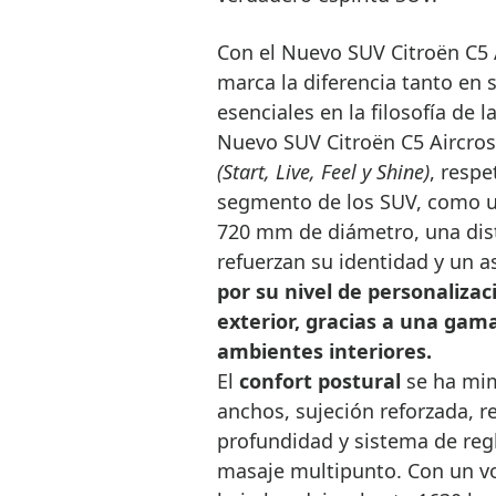
Con el Nuevo SUV Citroën C5 
marca la diferencia tanto en
esenciales en la filosofía de 
Nuevo SUV Citroën C5 Aircros
(Start, Live, Feel y Shine)
, respe
segmento de los SUV, como u
720 mm de diámetro, una dist
refuerzan su identidad y un a
por su nivel de personalizac
exterior, gracias a una gama
ambientes interiores.
El
confort postural
se ha mim
anchos, sujeción reforzada, r
profundidad y sistema de reg
masaje multipunto. Con un vo