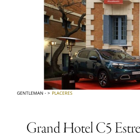
GENTLEMAN
-
PLACERES
Grand Hotel C5 Estrell