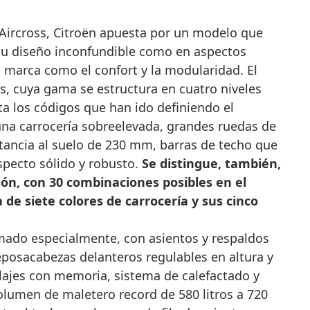
Aircross, Citroën apuesta por un modelo que
 su diseño inconfundible como en aspectos
la marca como el confort y la modularidad. El
s, cuya gama se estructura en cuatro niveles
ta los códigos que han ido definiendo el
na carrocería sobreelevada, grandes ruedas de
ancia al suelo de 230 mm, barras de techo que
specto sólido y robusto.
Se distingue, también,
ión, con 30 combinaciones posibles en el
 de siete colores de carrocería y sus cinco
ado especialmente, con asientos y respaldos
eposacabezas delanteros regulables en altura y
lajes con memoria, sistema de calefactado y
lumen de maletero record de 580 litros a 720