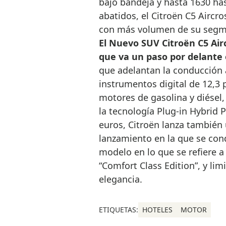
bajo bandeja y hasta 1630 has
abatidos, el Citroën C5 Aircr
con más volumen de su segm
El Nuevo SUV Citroën C5 Ai
que va un paso por delante 
que adelantan la conducción
instrumentos digital de 12,3 
motores de gasolina y diésel,
la tecnología Plug-in Hybrid 
euros, Citroën lanza también 
lanzamiento en la que se con
modelo en lo que se refiere a
“Comfort Class Edition”, y li
elegancia.
ETIQUETAS:
HOTELES
MOTOR