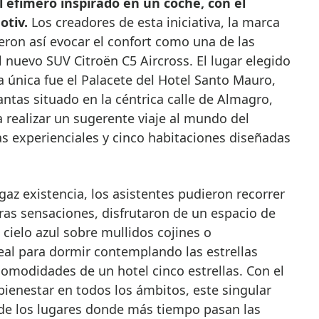
l efímero inspirado en un coche, con el
otiv.
Los creadores de esta iniciativa, la marca
ieron así evocar el confort como una de las
l nuevo SUV Citroën C5 Aircross. El lugar elegido
a única fue el Palacete del Hotel Santo Mauro,
lantas situado en la céntrica calle de Almagro,
a realizar un sugerente viaje al mundo del
las experienciales y cinco habitaciones diseñadas
gaz existencia, los asistentes pudieron recorrer
tras sensaciones, disfrutaron de un espacio de
 cielo azul sobre mullidos cojines o
eal para dormir contemplando las estrellas
comodidades de un hotel cinco estrellas. Con el
ienestar en todos los ámbitos, este singular
 de los lugares donde más tiempo pasan las