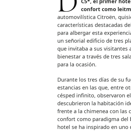
C5*, el primer hote
confort como leitm
automovilística Citroën, quis
características destacadas de
para albergar esta experienci
un señorial edificio de tres p
que invitaba a sus visitantes 
bienestar a través de tres sa
para la ocasión.
Durante los tres días de su fu
estancias en las que, entre o
césped infinito, observaron el
descubrieron la habitación id
frente a la chimenea con las 
confort como paradigma del b
hotel se ha inspirado en uno