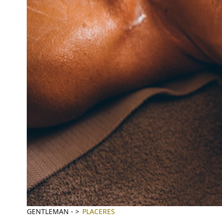
GENTLEMAN
-
PLACERES