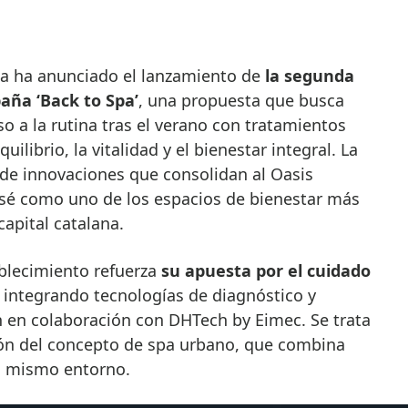
na ha anunciado el lanzamiento de
la segunda
aña ‘Back to Spa’
, una propuesta que busca
o a la rutina tras el verano con tratamientos
ilibrio, la vitalidad y el bienestar integral. La
e de innovaciones que consolidan al Oasis
sé como uno de los espacios de bienestar más
apital catalana.
ablecimiento refuerza
su apuesta por el cuidado
, integrando tecnologías de diagnóstico y
n en colaboración con DHTech by Eimec. Se trata
ón del concepto de spa urbano, que combina
un mismo entorno.