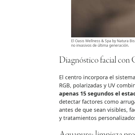
El Oasis Wellness & Spa by Natura Bis
no invasivos de última generación.
Diagnóstico facial con 
El centro incorpora el sistem
RGB, polarizadas y UV combina
apenas 15 segundos el estado
detectar factores como arruga
antes de que sean visibles, fa
y tratamientos personalizado
Aquapure: limpieza prof