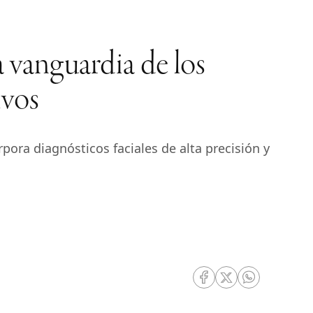
 vanguardia de los
ivos
pora diagnósticos faciales de alta precisión y
RRSS Facebook
RRSS Twitter
RRSS Whatsa