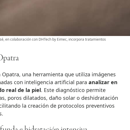
sé, en colaboración con DHTech by Eimec, incorpora tratamientos
Opatra
a Opatra, una herramienta que utiliza imágenes
das con inteligencia artificial para
analizar en
 real de la piel
. Este diagnóstico permite
s, poros dilatados, daño solar o deshidratación
cilitando la creación de protocolos preventivos
s.
unda e hidratación intensiva