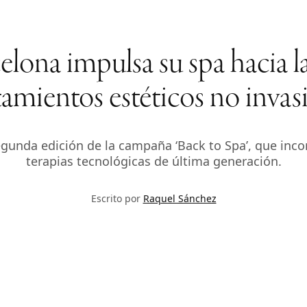
lona impulsa su spa hacia la
tamientos estéticos no invas
gunda edición de la campaña ‘Back to Spa’, que incor
terapias tecnológicas de última generación.
Escrito por
Raquel Sánchez