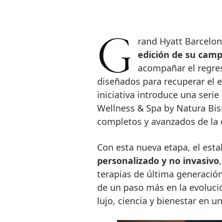
Grand Hyatt Barcelo
edición de su camp
acompañar el regres
diseñados para recuperar el equ
iniciativa introduce una seri
Wellness & Spa by Natura Bis
completos y avanzados de la c
Con esta nueva etapa, el est
personalizado y no invasivo
terapias de última generació
de un paso más en la evoluci
lujo, ciencia y bienestar en 