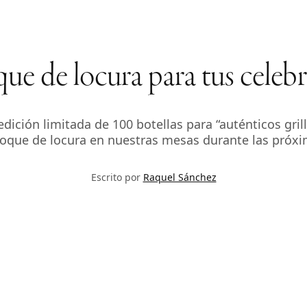
que de locura para tus cele
edición limitada de 100 botellas para “auténticos gril
toque de locura en nuestras mesas durante las próxim
Escrito por
Raquel Sánchez