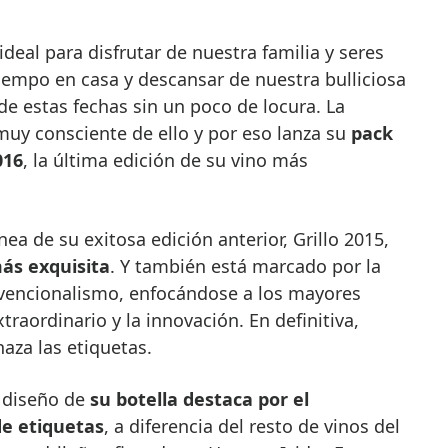
iempo en casa y descansar de nuestra bulliciosa
 de estas fechas sin un poco de locura. La
 muy consciente de ello y por eso lanza su
pack
016
, la última edición de su vino más
nea de su exitosa edición anterior, Grillo 2015,
ás exquisita
. Y también está marcado por la
onvencionalismo, enfocándose a los mayores
raordinario y la innovación. En definitiva,
aza las etiquetas.
l diseño de
su botella destaca por el
de etiquetas
, a diferencia del resto de vinos del