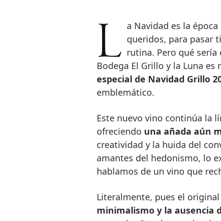
La Navidad es la época ideal para disfrutar de nuestra familia y seres
queridos, para pasar t
rutina. Pero qué sería
Bodega El Grillo y la Luna es
especial de Navidad Grillo 2
emblemático.
Este nuevo vino continúa la lí
ofreciendo
una añada aún m
creatividad y la huida del c
amantes del hedonismo, lo ext
hablamos de un vino que rech
Literalmente, pues el origina
minimalismo y la ausencia 