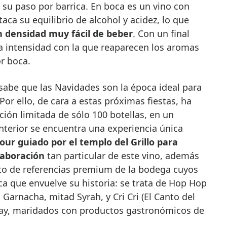
su paso por barrica. En boca es un vino con
a su equilibrio de alcohol y acidez, lo que
n densidad muy fácil de beber
. Con un final
la intensidad con la que reaparecen los aromas
or boca.
 sabe que las Navidades son la época ideal para
 Por ello, de cara a estas próximas fiestas, ha
ción limitada de sólo 100 botellas, en un
nterior se encuentra una experiencia única
our guiado por el templo del Grillo para
elaboración
tan particular de este vino, además
esto de referencias premium de la bodega cuyos
a que envuelve su historia: se trata de Hop Hop
ad Garnacha, mitad Syrah, y Cri Cri (El Canto del
nay, maridados con productos gastronómicos de