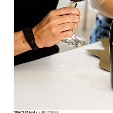
GENTLEMAN
-
PLACERES