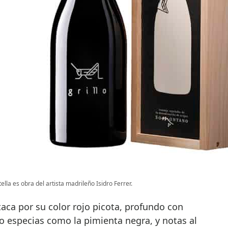
ella es obra del artista madrileño Isidro Ferrer.
staca por su color rojo picota, profundo con
o especias como la pimienta negra, y notas al