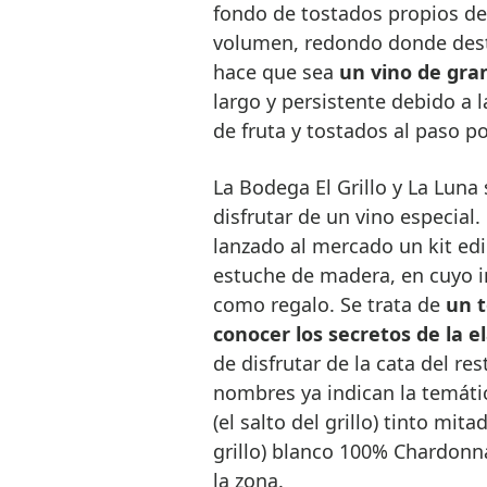
fondo de tostados propios de 
volumen, redondo donde destac
hace que sea
un vino de gra
largo y persistente debido a 
de fruta y tostados al paso p
La Bodega El Grillo y La Luna
disfrutar de un vino especial.
lanzado al mercado un kit edi
estuche de madera, en cuyo i
como regalo. Se trata de
un t
conocer los secretos de la 
de disfrutar de la cata del r
nombres ya indican la temátic
(el salto del grillo) tinto mit
grillo) blanco 100% Chardon
la zona.