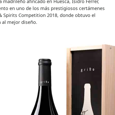
a madrileño afincado en Huesca, Isidro Ferrer,
ento en uno de los más prestigiosos certámenes
& Spirits Competition 2018, donde obtuvo el
 al mejor diseño.