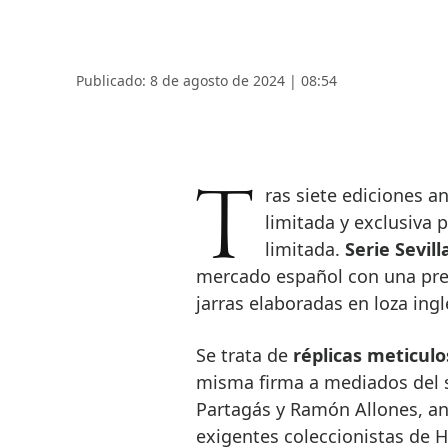
Publicado: 8 de agosto de 2024 | 08:54
Tras siete ediciones anteriores, Serie Sevilla, la colección de Habanos
limitada y exclusiva 
limitada.
Serie Sevil
mercado español con una pre
jarras elaboradas en loza ingl
Se trata de
réplicas meticul
misma firma a mediados del s
Partagás y Ramón Allones, a
exigentes coleccionistas de 