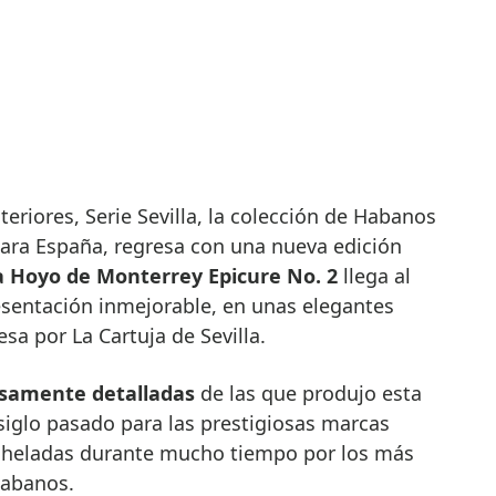
para España, regresa con una nueva edición
la Hoyo de Monterrey Epicure No. 2
llega al
sentación inmejorable, en unas elegantes
esa por La Cartuja de Sevilla.
osamente detalladas
de las que produjo esta
iglo pasado para las prestigiosas marcas
nheladas durante mucho tiempo por los más
Habanos.