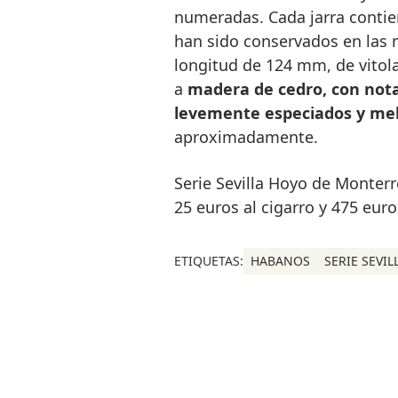
numeradas. Cada jarra contie
han sido conservados en las 
longitud de 124 mm, de vitol
a
madera de cedro, con notas
levemente especiados y me
aproximadamente.
Serie Sevilla Hoyo de Monterr
25 euros al cigarro y 475 euros
ETIQUETAS:
HABANOS
SERIE SEVIL