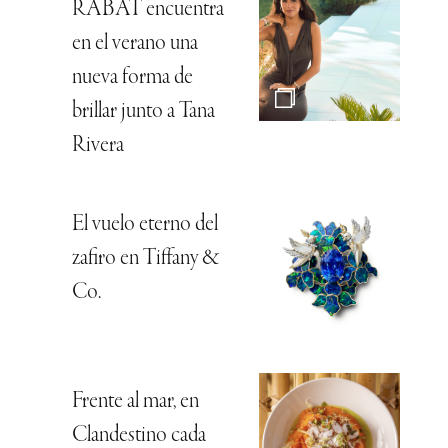
RABAT encuentra
en el verano una
nueva forma de
brillar junto a Tana
Rivera
El vuelo eterno del
zafiro en Tiffany &
Co.
Frente al mar, en
Clandestino cada