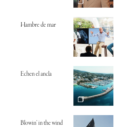
Hambre de mar
Echen el ancla
Blowin’ in the wind