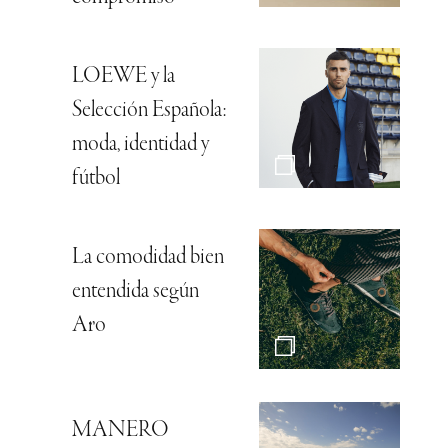
LOEWE y la
Selección Española:
moda, identidad y
fútbol
La comodidad bien
entendida según
Aro
MANERO