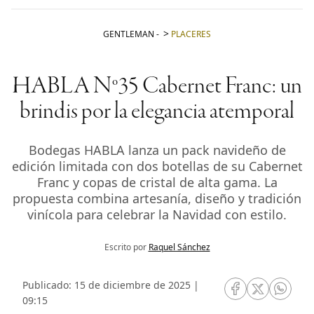
GENTLEMAN
-
PLACERES
HABLA Nº35 Cabernet Franc: un
brindis por la elegancia atemporal
Bodegas HABLA lanza un pack navideño de
edición limitada con dos botellas de su Cabernet
Franc y copas de cristal de alta gama. La
propuesta combina artesanía, diseño y tradición
vinícola para celebrar la Navidad con estilo.
Escrito por
Raquel Sánchez
Publicado: 15 de diciembre de 2025 |
RRSS Facebook
RRSS Twitte
RRSS 
09:15