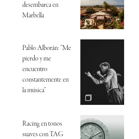
desembarca en
Marbella
Pablo Alborán: “Me
pierdo y me
encuentro
constantemente en
la música”
Racing en tonos
suaves con TAG