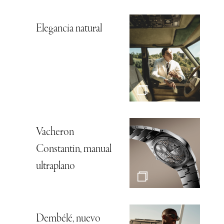
Elegancia natural
Vacheron
Constantin, manual
ultraplano
Dembélé, nuevo