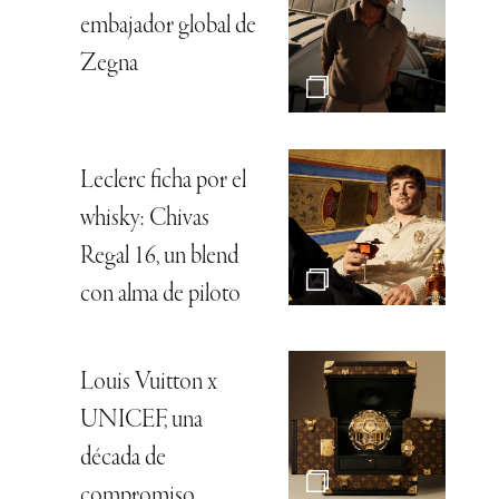
embajador global de
Zegna
Leclerc ficha por el
whisky: Chivas
Regal 16, un blend
con alma de piloto
Louis Vuitton x
UNICEF, una
década de
compromiso