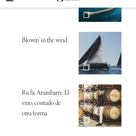
Blowin’ in the wind
Richi Arambarri: El
vino, contado de
otra forma