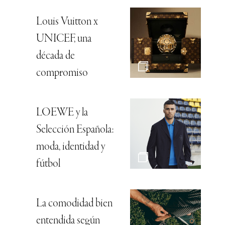
Louis Vuitton x
UNICEF, una
década de
compromiso
LOEWE y la
Selección Española:
moda, identidad y
fútbol
La comodidad bien
entendida según