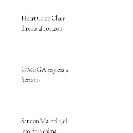
Heart Cone Chair,
directa al corazón
OMEGA regresa a
Serrano
Sandon Marbella, el
lujo de la calma