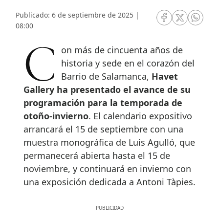
Publicado: 6 de septiembre de 2025 |
RRSS Facebook
RRSS Twitte
RRSS 
08:00
Con más de cincuenta años de
historia y sede en el corazón del
Barrio de Salamanca,
Havet
Gallery ha presentado el avance de su
programación para la temporada de
otoño-invierno
. El calendario expositivo
arrancará el 15 de septiembre con una
muestra monográfica de Luis Agulló, que
permanecerá abierta hasta el 15 de
noviembre, y continuará en invierno con
una exposición dedicada a Antoni Tàpies.