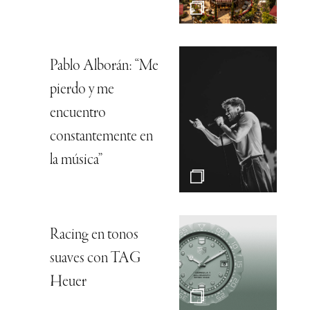
Pablo Alborán: “Me
pierdo y me
encuentro
constantemente en
la música”
Racing en tonos
suaves con TAG
Heuer