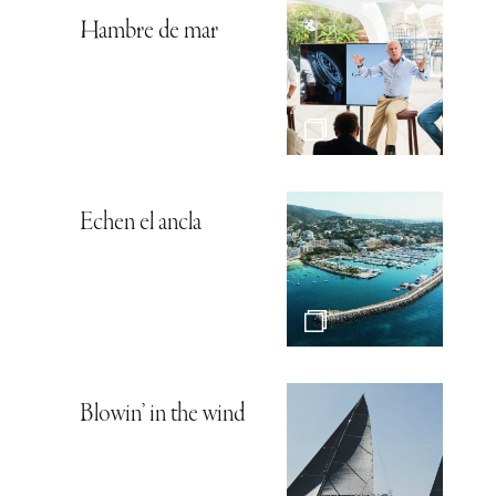
Hambre de mar
Echen el ancla
Blowin’ in the wind