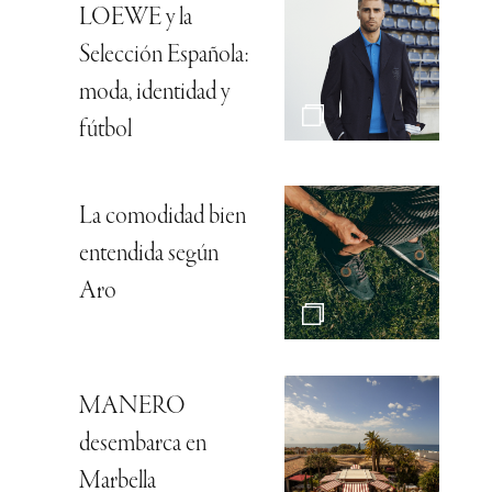
LOEWE y la
Selección Española:
moda, identidad y
fútbol
La comodidad bien
entendida según
Aro
MANERO
desembarca en
Marbella