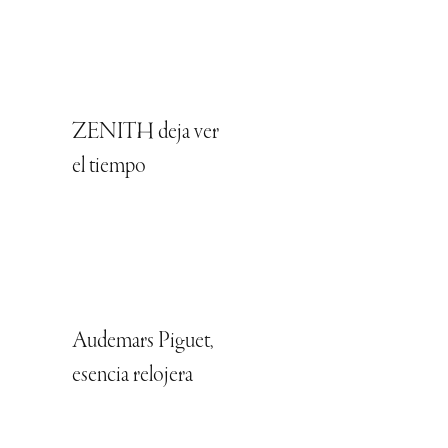
ZENITH deja ver
el tiempo
Audemars Piguet,
esencia relojera