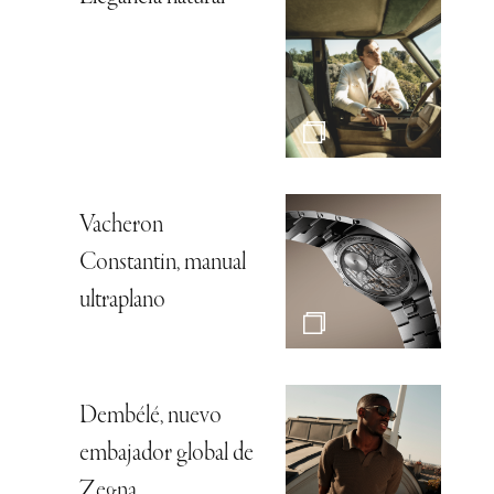
Vacheron
Constantin, manual
ultraplano
Dembélé, nuevo
embajador global de
Zegna