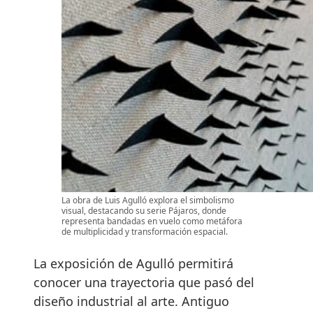
La obra de Luis Agulló explora el simbolismo
visual, destacando su serie Pájaros, donde
representa bandadas en vuelo como metáfora
de multiplicidad y transformación espacial.
La exposición de Agulló permitirá
conocer una trayectoria que pasó del
diseño industrial al arte. Antiguo