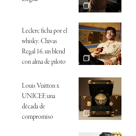
Leclerc ficha por el
whisky: Chivas
Regal 16, un blend
con alma de piloto
Louis Vuitton x
UNICEF, una
década de
compromiso