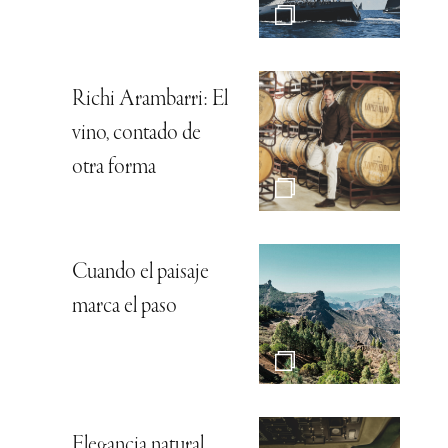
Richi Arambarri: El
vino, contado de
otra forma
Cuando el paisaje
marca el paso
Elegancia natural